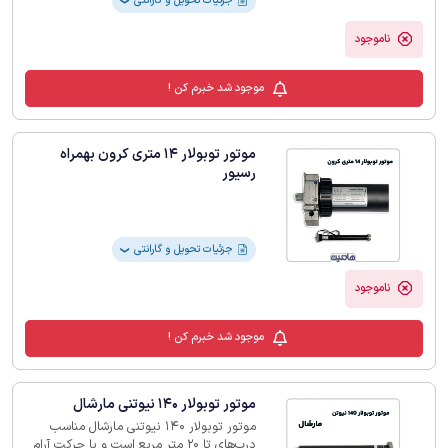
❯
ناموجود
موجود شد خبرم کن !
موتور توبولار 14 متری کرون بهمراه
رسیور
جزئیات تحویل و گارانتی
❯
ناموجود
موجود شد خبرم کن !
موتور توبولار 140 نیوتنی مارشال
موتور توبولار 140 نیوتنی مارشال مناسب
درب‌های تا 20 متر مربع است و با حرکت آرام