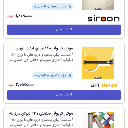
قطر لوله Ø59 * درجه حفاظتی IPX4 IP44 *
مناسب برای درب های تا وزن 160kg * یک
جزئیات تحویل و گارانتی
❯
سال گارانتی
11,609,000
تومان
انتخاب مدل
موتور توبولار 140 نیوتن لیفت توربو
* مناسب برای پنجره و درب های تا وزن 160
کیلوگرم * دارای سیستم خلاص کن دستی در
مواقع قطع برق * دارای یک سال گارانتی
جزئیات تحویل و گارانتی
❯
12,055,000
تومان
انتخاب مدل
موتور توبولار صنعتی 230 نیوتن بارزانته
* مناسب برای پنجره و درب های تا وزن 250
کیلوگرم * دارای سیستم خلاص کن دستی در