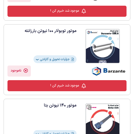
موجود شد خبرم کن !
موتور توبولار 100 نیوتن بارزانته
جزئیات تحویل و گارانتی
❯
ناموجود
موجود شد خبرم کن !
موتور 140 نیوتن بتا
جزئیات تحویل و گارانتی
❯