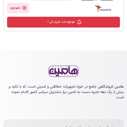
دارای درپوش USB ● قابلیت اتصال بند یا
جاکلیدی ● بدنه پلاستیکی با رنگ مشکی
ناموجود
براق ● سازگاری بالا با رایانه‌های شخصی،
تبلت‌ها، تلویزیون‌های هوشمند، سیستم‌های
موجود شد خبرم کن !
داخل خودرو، کنسول‌های بازی، سیستم‌های
سرگرمی خانگی و موارد دیگر
هامین فروشگاهی جامع در حوزه تجهیزات حفاظتی و امنیتی است، که با تکیه بر
بیش از یک ‏دهه تجربه نسبت به تامین نیاز مشتریان سراسر کشور اقدام نموده
است.