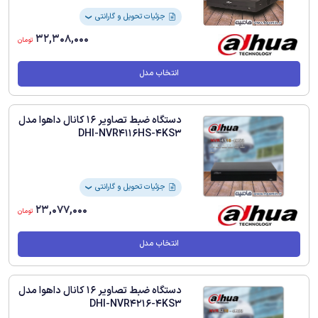
10/100/1000، پهنای باند 80 مگابیت بر ثانیه
و فرمت ذخیره سازی H.265+ است
جزئیات تحویل و گارانتی
❯
32,308,000
تومان
انتخاب مدل
دستگاه ضبط تصاویر 16 کانال داهوا مدل
DHI-NVR4116HS-4KS3
جزئیات تحویل و گارانتی
❯
23,077,000
تومان
انتخاب مدل
دستگاه ضبط تصاویر 16 کانال داهوا مدل
DHI-NVR4216-4KS3