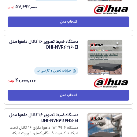
57,692,000
تومان
انتخاب مدل
دستگاه ضبط تصویر 16 کانال داهوا مدل
DHI-NVR4216-EI
جزئیات تحویل و گارانتی
❯
40,000,000
تومان
انتخاب مدل
دستگاه ضبط تصویر 16 کانال داهوا مدل
DHI-NVR4116HS-EI
دستگاه nvr 4116 داهوا دارای 16 کانال تحت
شبکه تا کیفیت 8 مگاپیکسل، 1 پورت شبکه