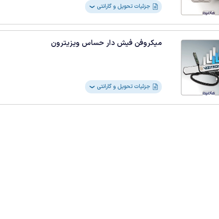
جزئیات تحویل و گارانتی
❯
میکروفن فیش دار حساس ویزیترون
جزئیات تحویل و گارانتی
❯