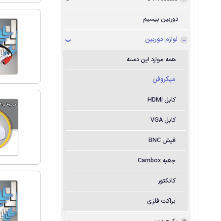
دوربین بیسیم
لوازم دوربین
همه موارد این دسته
میکروفن
کابل HDMI
کابل VGA
فیش BNC
جعبه Cambox
کانکتور
براکت فلزی