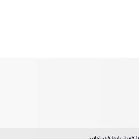
با اطمینان از ما خرید نمایید