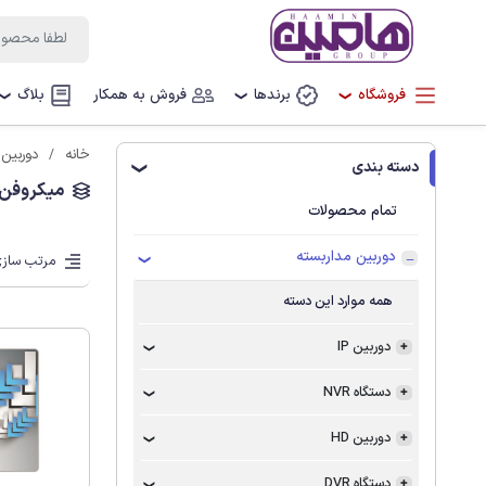
فروشگاه
برندها
فروش به همکار
بلاگ
❯
❯
❯
خانه
دوربین 
دسته بندی
❯
میکروفن
تمام محصولات
دوربین مداربسته
مرتب سازی
همه موارد این دسته
دوربین IP
دستگاه NVR
دوربین HD
دستگاه DVR