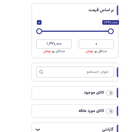
بر اساس قیمت
0
1 320 000
حداقل به
تومان
حداکثر به
تومان
کالای موجود
کالای مورد علاقه
گارانتی
❯