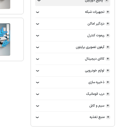
پکیج دوربین
تجهیزات شبکه
دزدگیر اماکن
ریموت کنترل
آیفون تصویری برایتون
کالای دیجیتال
لوازم خودرویی
ذخیره سازی
درب اتوماتیک
سیم و کابل
منبع تغذیه