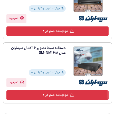
جزئیات تحویل و گارانتی
❯
ناموجود
موجود شد خبرم کن !
دستگاه ضبط تصویر 16 کانال سیماران
مدل SM-NM1618
فیلترهای لیست محصولات
جزئیات تحویل و گارانتی
❯
ناموجود
موجود شد خبرم کن !