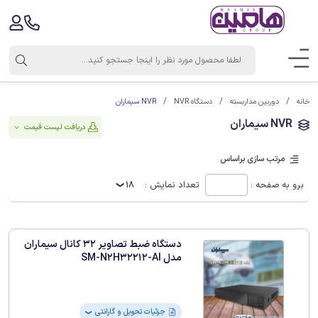
NVR سیماران
خانه
دوربین مداربسته
دستگاه NVR
NVR سیماران
دریافت لیست قیمت
مرتب سازی براساس
برو به صفحه :
تعداد نمایش :
18
دستگاه ضبط تصاویر 32 کانال سیماران
مدل SM-N2H32212-AI
جزئیات تحویل و گارانتی
❯