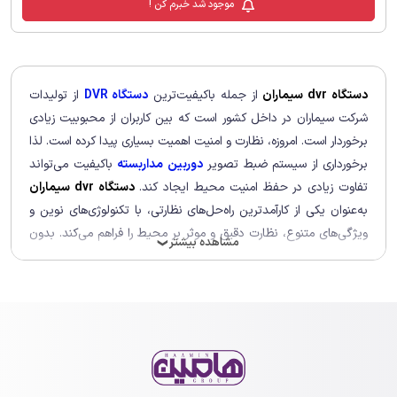
موجود شد خبرم کن !
دستگاه dvr سیماران
از جمله باکیفیت‌ترین
دستگاه DVR
از تولیدات
شرکت سیماران در داخل کشور است که بین کاربران از محبوبیت زیادی
برخوردار است. امروزه، نظارت و امنیت اهمیت بسیاری پیدا کرده است. لذا
برخورداری از سیستم ضبط تصویر
دوربین مداربسته
باکیفیت می‌تواند
تفاوت زیادی در حفظ امنیت محیط ایجاد کند.
دستگاه‌ dvr سیماران
به‌عنوان یکی از کارآمدترین راه‌حل‌های نظارتی، با تکنولوژی‌های نوین و
ویژگی‌های متنوع، نظارت دقیق و موثر بر محیط را فراهم می‌کند. بدون
مشاهده بیشتر
❯
اینکه نگران کیفیت یا فضای ذخیره‌سازی باشید، با کمک دی وی آر
سیماران می‌توانید تصاویر با کیفیت بالا ضبط کرده و به‌راحتی مدیریت
نمایید.