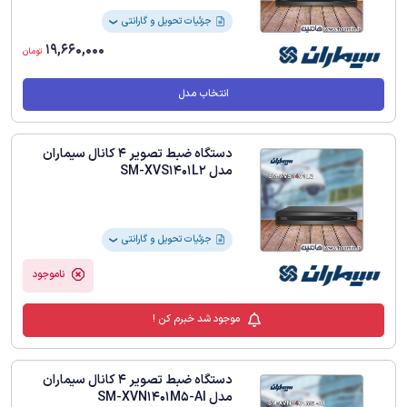
جزئیات تحویل و گارانتی
❯
19,660,000
تومان
انتخاب مدل
دستگاه ضبط تصویر 4 کانال سیماران
مدل SM-XVS1401L2
جزئیات تحویل و گارانتی
❯
ناموجود
موجود شد خبرم کن !
دستگاه ضبط تصویر 4 کانال سیماران
مدل SM-XVN1401M5-AI