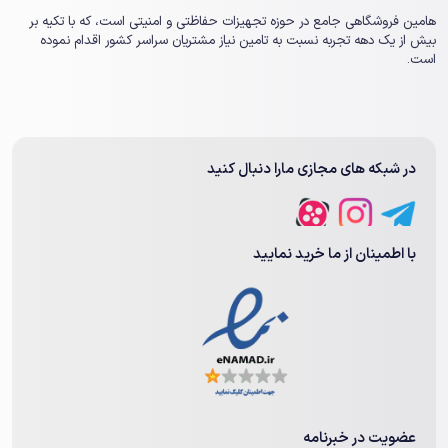
هامین فروشگاهی جامع در حوزه تجهیزات حفاظتی و امنیتی است، که با تکیه بر
بیش از یک ‏دهه تجربه نسبت به تامین نیاز مشتریان سراسر کشور اقدام نموده
است.
در شبکه های مجازی مارا دنبال کنید
با اطمینان از ما خرید نمایید
ویژگی‌های دستگاه DVR سیماران
دستگاه‌های DVR سیماران با مجموعه‌ای از ویژگی‌ها طراحی شده است تا
نظارت و ضبط تصاویر راحت و باکیفیت را برای کاربران فراهم کند. برای
راحتی کاربران فارسی‌زبان، DVR سیماران به تقویم شمسی و منوی فارسی
مجهز است. با استفاده از این قابلیت تنظیمات دستگاه برای کاربر
به‌راحتی قابل‌فهم خواهد بود. همچنین، قابلیت پشتیبانی از صدا از
طریق کابل کواکسیال باعث می‌شود صدا نیز به همراه تصویر ضبط
عضویت در خبرنامه