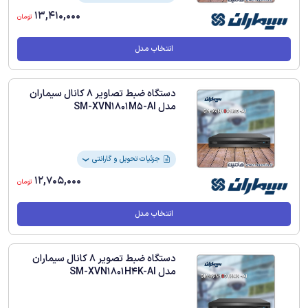
13,410,000
تومان
انتخاب مدل
دستگاه ضبط تصاویر 8 کانال سیماران
مدل SM-XVN1801M5-AI
جزئیات تحویل و گارانتی
❯
12,705,000
تومان
انتخاب مدل
دستگاه ضبط تصویر 8 کانال سیماران
مدل SM-XVN1801H4K-AI