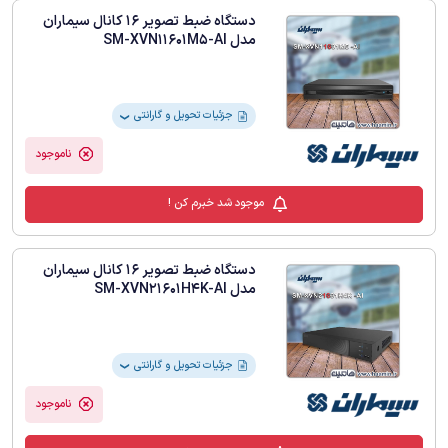
دستگاه ضبط تصویر 16 کانال سیماران
مدل SM-XVN11601M5-AI
جزئیات تحویل و گارانتی
❯
ناموجود
موجود شد خبرم کن !
دستگاه ضبط تصویر 16 کانال سیماران
مدل SM-XVN21601H4K-AI
جزئیات تحویل و گارانتی
❯
ناموجود