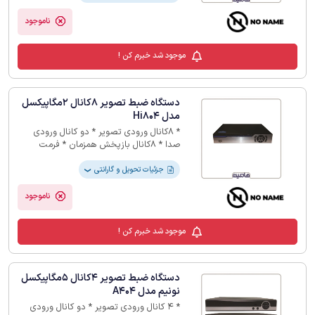
ناموجود
موجود شد خبرم کن !
دستگاه ضبط تصویر 8کانال 2مگاپیکسل
مدل Hi804
* 8کانال ورودی تصویر * دو کانال ورودی
صدا * 8کانال بازپخش همزمان * فرمت
ذخیره سازی H265 * 12 ماه گارانتی
جزئیات تحویل و گارانتی
❯
ناموجود
موجود شد خبرم کن !
دستگاه ضبط تصویر 4کانال 5مگاپیکسل
نونیم مدل A404
* 4 کانال ورودی تصویر * دو کانال ورودی