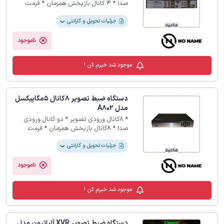
صدا * 4 کانال بازپخش همزمان * فرمت
ذخیره سازی H265+ * 12 ماه گارانتی
جزئیات تحویل و گارانتی
❯
ناموجود
موجود شد خبرم کن !
دستگاه ضبط تصویر 8کانال 5مگاپیکسل
مدل A802
* 8کانال ورودی تصویر * دو کانال ورودی
صدا * 8کانال بازپخش همزمان * فرمت
ذخیره سازی H265+ * 12 ماه گارانتی
جزئیات تحویل و گارانتی
❯
ناموجود
موجود شد خبرم کن !
دستگاه ضبط تصویر XVR آلباترون مدل