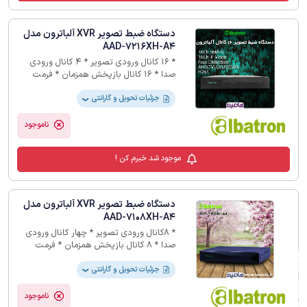
دستگاه ضبط تصویر XVR آلباترون مدل
AAD-7216XH-A4
* 16 کانال ورودی تصویر * 4 کانال ورودی
صدا * 16 کانال بازپخش همزمان * فرمت
ذخیره سازی H265 * 12 ماه گارانتی
جزئیات تحویل و گارانتی
❯
ناموجود
موجود شد خبرم کن !
دستگاه ضبط تصویر XVR آلباترون مدل
AAD-7108XH-A4
* 8کانال ورودی تصویر * چهار کانال ورودی
صدا * 8 کانال بازپخش همزمان * فرمت
فیلترهای لیست محصولات
ذخیره سازی H265 * 18 ماه گارانتی
جزئیات تحویل و گارانتی
❯
ناموجود