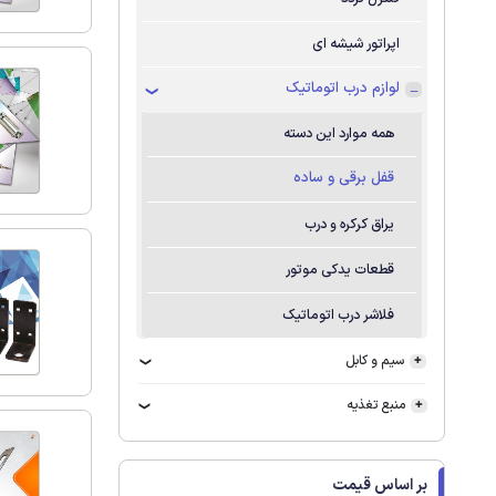
اپراتور شیشه ای
لوازم درب اتوماتیک
همه موارد این دسته
قفل برقی و ساده
یراق کرکره و درب
قطعات یدکی موتور
فلاشر درب اتوماتیک
سیم و کابل
منبع تغذیه
بر اساس قیمت