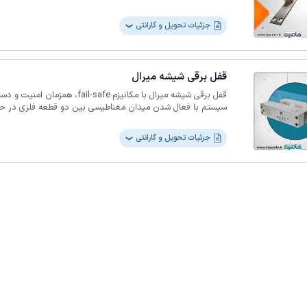
مدیریتی، واحدهای مسکونی، دفاتر اداری و دیگر مکان‌های پرکارب
جزئیات تحویل و گارانتی
❯
قفل برقی شیشه میرال
قفل برقی شیشه میرال با مکانیزم -safe
سیستم با فعال شدن میدان مغناطیسی بین دو قطعه فلزی در حضو
بیرون می‌کشد و درب را به‌صورت ایمن مسدود می‌نماید. در شرا
ناپدید شده و قفل بدون نیاز به نیروی اضافی باز می‌شود (ویژگی
جزئیات تحویل و گارانتی
❯
بحران‌ها). این محصول برای نصب روی درب‌های شیشه‌ای، سکور
فلزی یا چوبی طراحی شده و انعطاف بالایی در تطابق با معماری‌ه
تنظیم تاخیر زمانی عملکرد، کنترل دقیق‌تری روی باز و بسته شدن
می‌آورد. بعلاوه، نمایشگر وضعیت ولتاژ، سلامت سیستم را به‌صور
سنسورهای تشخیص وضعیت، باز یا بسته بودن درب و قفل را به‌طو