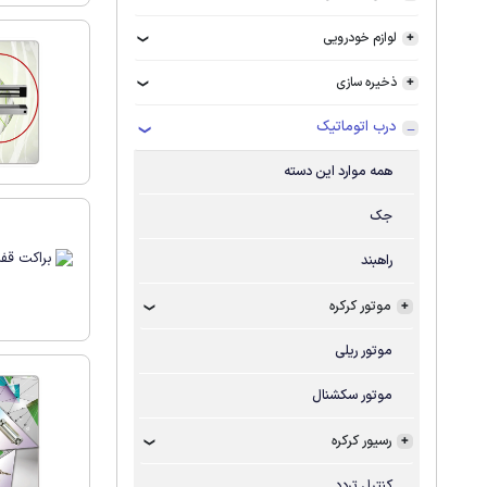
لوازم خودرویی
ذخیره سازی
درب اتوماتیک
همه موارد این دسته
جک
راهبند
موتور کرکره
موتور ریلی
موتور سکشنال
رسیور کرکره
کنترل تردد