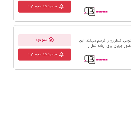
رد طراحی شده است.
موجود شد خبرم کن !
ناموجود
fail، همزمان امنیت و دسترسی اضطراری را فراهم می‌کند. این
ر جریان برق، زبانه قفل را
یط قطع برق، میدان مغناطیسی
موجود شد خبرم کن !
 حیاتی برای تسهیل خروج سریع در
یت و حتی مدل‌های بدون چهارچوب
ای مختلف دارد. همچنین، امکان
 قفل در بازه‌های مشخص فراهم
ت بصری اطلاع می‌دهد. درحالی‌که،
ر لحظه‌ای رصد می‌کنند.