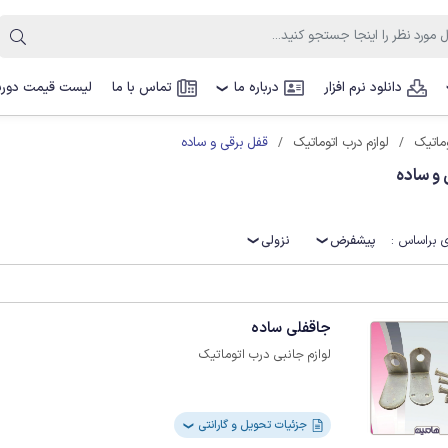
دانلود نرم افزار
درباره ما
تماس با ما
لیست قیمت دوربی
❯
قفل برقی و ساده
ماتیک
لوازم درب اتوماتیک
و ساده
 براساس :
پیشفرض
نزولی
جاقفلی ساده
لوازم جانبی درب اتوماتیک
جزئیات تحویل و گارانتی
❯