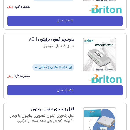
1,010,000
تومان
انتخاب مدل
سوئیچر آیفون برایتون 8CH
دارای 8 کانال خروجی
جزئیات تحویل و گارانتی
❯
1,210,000
تومان
انتخاب مدل
قفل زنجیری آیفون برایتون
قفل زنجیری آیفون تصویری برایتون با ولتاژ
12 ولت AC طراحی شده است. با ترکیب
ویژگی‌های مقاومتی و عملکرد الکتریکی ایمنی