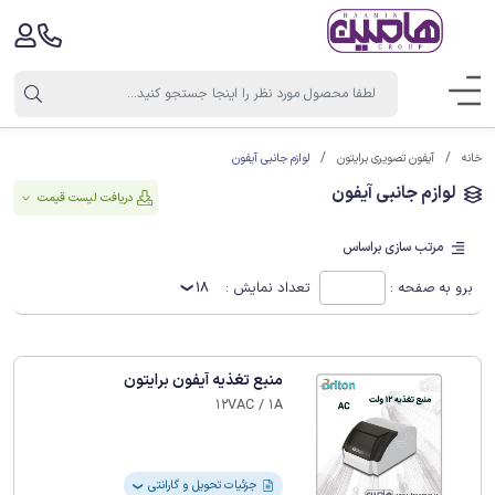
لوازم جانبی آیفون
خانه
آیفون تصویری برایتون
لوازم جانبی آیفون
دریافت لیست قیمت
مرتب سازی براساس
برو به صفحه :
تعداد نمایش :
18
منبع تغذیه آیفون برایتون
12VAC / 1A
جزئیات تحویل و گارانتی
❯