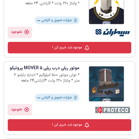
* ولتاژ 220 ولت * گارانتی 24 ماهه
جزئیات تحویل و گارانتی
❯
ناموجود
موجود شد خبرم کن !
موتور ریلی درب ریلی MOVER 5 پروتیکو
* توان موتور 500 کیلوگرم * اندازه بازشو 6
متر * ولتاژ 220 ولت *گارانتی24 ماهه
جزئیات تحویل و گارانتی
❯
ناموجود
موجود شد خبرم کن !