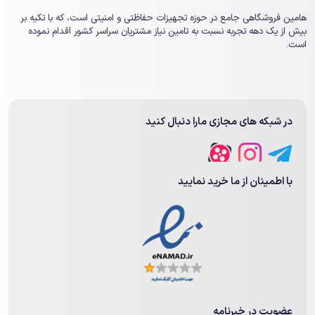
هامین فروشگاهی جامع در حوزه تجهیزات حفاظتی و امنیتی است، که با تکیه بر
بیش از یک ‏دهه تجربه نسبت به تامین نیاز مشتریان سراسر کشور اقدام نموده
است.
در شبکه های مجازی مارا دنبال کنید
با اطمینان از ما خرید نمایید
برندهای معروف
همانطور که اشاره شد
موتور درب ریلی
یکی از
لوازم درب اتوماتیک
با
مکانیزم ریلی است که برای حرکت درب‌ها به کار می‌رود. انواع موتور ریلی
عضویت در خبرنامه