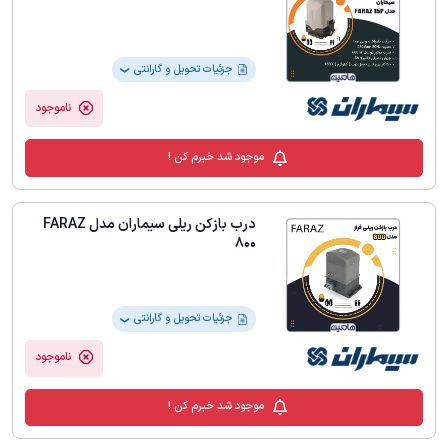
جزئیات تحویل و گارانتی
❯
ناموجود
موجود شد خبرم کن !
درب بازکن ریلی سیماران مدل FARAZ
800
جزئیات تحویل و گارانتی
❯
ناموجود
موجود شد خبرم کن !