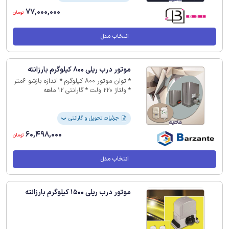
77,000,000
تومان
انتخاب مدل
موتور درب ریلی 800 کیلوگرم بارزانته
* توان موتور 800 کیلوگرم * اندازه بازشو 6متر
* ولتاژ 220 ولت * گارانتی 12 ماهه
جزئیات تحویل و گارانتی
❯
60,498,000
تومان
انتخاب مدل
موتور درب ریلی 1500 کیلوگرم بارزانته