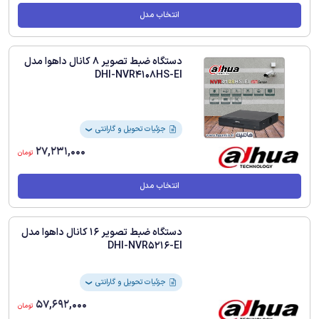
انتخاب مدل
دستگاه ضبط تصویر 8 کانال داهوا مدل
DHI-NVR4108HS-EI
جزئیات تحویل و گارانتی
❯
27,231,000
تومان
انتخاب مدل
دستگاه ضبط تصویر 16 کانال داهوا مدل
DHI-NVR5216-EI
جزئیات تحویل و گارانتی
❯