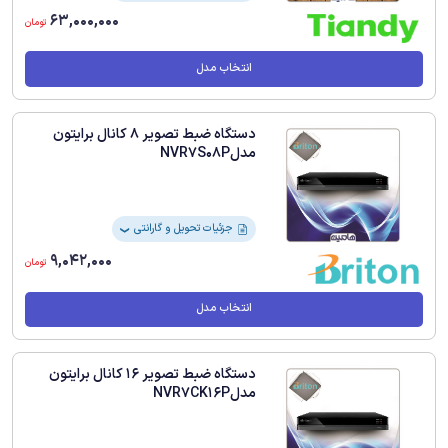
63,000,000
تومان
انتخاب مدل
دستگاه ضبط تصویر 8 کانال برایتون
مدلNVR7S08P
جزئیات تحویل و گارانتی
❯
9,042,000
تومان
انتخاب مدل
دستگاه ضبط تصویر 16 کانال برایتون
مدلNVR7CK16P