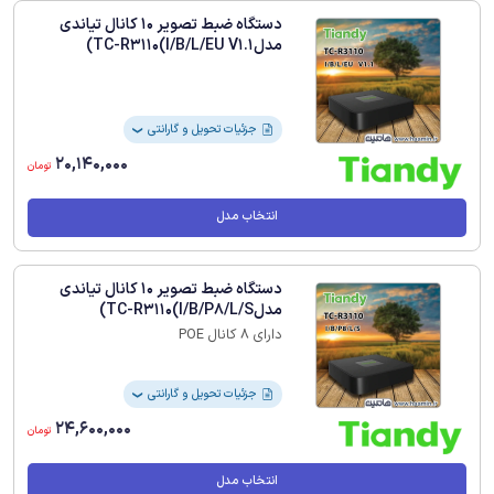
دستگاه ضبط تصویر 10 کانال تیاندی
مدلTC-R3110(I/B/L/EU V1.1)
جزئیات تحویل و گارانتی
❯
20,140,000
تومان
انتخاب مدل
دستگاه ضبط تصویر 10 کانال تیاندی
مدلTC-R3110(I/B/P8/L/S)
دارای 8 کانال POE
جزئیات تحویل و گارانتی
❯
24,600,000
تومان
انتخاب مدل