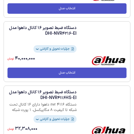
57,692,000
تومان
انتخاب مدل
دستگاه ضبط تصویر 16 کانال داهوا مدل
DHI-NVR4216-EI
جزئیات تحویل و گارانتی
❯
40,000,000
تومان
انتخاب مدل
دستگاه ضبط تصویر 16 کانال داهوا مدل
DHI-NVR4116HS-EI
دستگاه nvr 4116 داهوا دارای 16 کانال تحت
شبکه تا کیفیت 8 مگاپیکسل، 1 پورت شبکه
10/100/1000، پهنای باند 80 مگابیت بر ثانیه
جزئیات تحویل و گارانتی