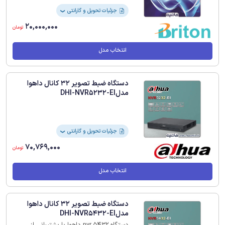
جزئیات تحویل و گارانتی
❯
20,000,000
تومان
انتخاب مدل
دستگاه ضبط تصویر 32 کانال داهوا
مدلDHI-NVR5232-EI
جزئیات تحویل و گارانتی
❯
70,769,000
تومان
انتخاب مدل
دستگاه ضبط تصویر 32 کانال داهوا
مدلDHI-NVR5432-EI
دستگاه nvr 5432 داهوا با پشتیبانی از