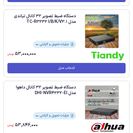
دستگاه ضبط تصویر 32 کانال تیاندی
مدل TC-R3232 I/B/K/V3.1
جزئیات تحویل و گارانتی
❯
53,000,000
تومان
انتخاب مدل
دستگاه ضبط تصویر 32 کانال داهوا
مدل DHI-NVR4232-EI
جزئیات تحویل و گارانتی
❯
53,846,000
تومان