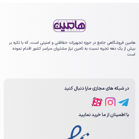
ما همراه باشید. در این مطلب با اهمیت و کارایی، انواع و
قیمت دزدگیر
بتا
و نحوه خرید این محصول پرکاربرد آشنا خواهید شد.
هامین فروشگاهی جامع در حوزه تجهیزات حفاظتی و امنیتی است، که با تکیه بر
بیش از یک ‏دهه تجربه نسبت به تامین نیاز مشتریان سراسر کشور اقدام نموده
است.
در شبکه های مجازی مارا دنبال کنید
با اطمینان از ما خرید نمایید
اهمیت داشتن سیستم دزدگیر اماکن
برای بسیاری از ما، خانه باارزش‌ترین دارایی است که در اختیار داریم. به