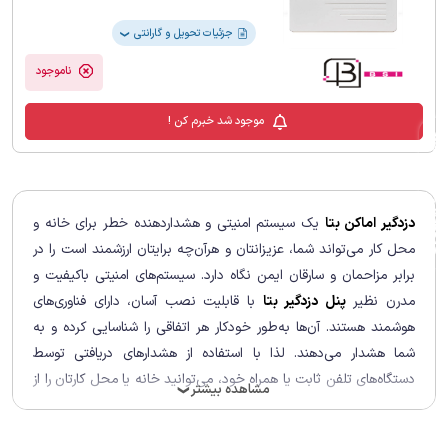
جزئیات تحویل و گارانتی
❯
ناموجود
موجود شد خبرم کن !
فیلترهای لیست محصولات
دزدگیر اماکن بتا
یک سیستم امنیتی و هشداردهنده خطر برای خانه و
محل کار می‌تواند شما، عزیزانتان و هرآن‌چه برایتان ارزشمند است را در
برابر مزاحمان و سارقان ایمن نگاه دارد. سیستم‌های امنیتی باکیفیت و
مدرن نظیر
پنل دزدگیر بتا
با قابلیت نصب آسان، دارای فناوری‌های
هوشمند هستند. آن‌ها به‌طور خودکار هر اتفاقی را شناسایی کرده‌ و به
شما هشدار می‌دهند. لذا با استفاده از هشدارهای دریافتی توسط
دستگاه‌های تلفن ثابت یا همراه خود، می‌توانید خانه یا محل کار‌تان را از
مشاهده بیشتر
❯
هر نقطه‌ای از جهان کنترل کنید. اگر قصد
خرید دزدگیر اماکن
برای محل
زندگی و مجموعه کاری خود دارید، پیشنهاد می‌کنیم تا انتهای مطلب با