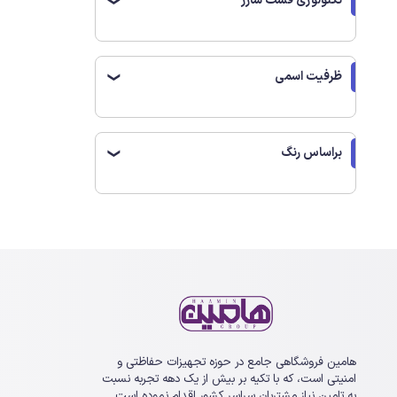
تکنولوژی فست شارژ
❯
ظرفیت اسمی
❯
فهرست 
ویژگی ه
براساس رنگ
❯
مزایا پاور 
معایب پ
مدل های
راهنمای
آشنایی ب
هامین فروشگاهی جامع در حوزه تجهیزات حفاظتی و
قیمت پا
امنیتی است، که با تکیه بر بیش از یک ‏دهه تجربه نسبت
به تامین نیاز مشتریان سراسر کشور اقدام نموده است.