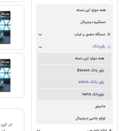
همه موارد این دسته
دستگیره دیجیتال
دستگاه حضور و غیاب
پاوربانک
همه موارد این دسته
پاور بانک Baseus
پاور بانک adata
پاوربانک varta
مانیتور
لوازم جانبی دیجیتال
در این 
لوازم خودرویی