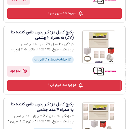
موجود شد خبرم کن !
پکیج کامل دزدگیر بدون تلفن کننده بتا
(Z7) به همراه 2 چشمی
دزدگیر بتا مدل Z7، دو عدد چشمی
پارادوکس طرح PRO476، باتری 4.5 آمپری،
بلندگو، کاور فلزی بلندگو، 10متر سیم دو زوج
جزئیات تحویل و گارانتی
❯
فیلترهای لیست محصولات
ناموجود
موجود شد خبرم کن !
پکیج کامل دزدگیر بدون تلفن کننده بتا
به همراه 4 عدد چشمی
* دزدگیر بتا مدل Z7 * چهار عدد چشمی
پارادوکس طرح PRO476 * باتری 4.5 آمپری *
بلندگو * کاور فلزی بلندگو * 20متر سیم دو