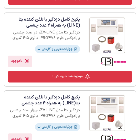
پکیج کامل دزدگیر با تلفن کننده بتا
(LINE) به همراه 2 عدد چشمی
دزدگیر بتا مدل Z7-LINE، دو عدد چشمی
پارادوکس طرح PRO476، باتری 4.5 آمپری،
بلندگو، کاور فلزی بلندگو، 10متر سیم دو زوج
جزئیات تحویل و گارانتی
❯
ناموجود
موجود شد خبرم کن !
پکیچ کامل دزدگیر با تلفن کننده
بتا(LINE) به همراه 4 عدد چشمی
دزدگیر بتا مدل Z7-LINE، چهار عدد چشمی
پارادوکس طرح PRO476، باتری 4.5 آمپری،
بلندگو، کاور فلزی بلندگو، 20متر سیم دو زوج
جزئیات تحویل و گارانتی
❯
ناموجود