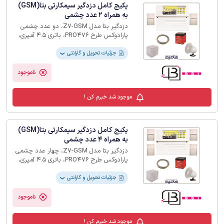
پکیج کامل دزدگیر سیمکارتی بتا(GSM)
به همراه 2 عدد چشمی
دزدگیر بتا مدل Z7-GSM، دو عدد چشمی
پارادوکس طرح PRO476، باتری 4.5 آمپری،
بلندگو، کاور فلزی بلندگو، 10متر سیم دو زوج
جزئیات تحویل و گارانتی
❯
ناموجود
موجود شد خبرم کن !
پکیج کامل دزدگیر سیمکارتی بتا(GSM)
به همراه 4 عدد چشمی
دزدگیر بتا مدل Z7-GSM، چهار عدد چشمی
پارادوکس طرح PRO476، باتری 4.5 آمپری،
بلندگو، کاور فلزی بلندگو، 20متر سیم دو زوج
جزئیات تحویل و گارانتی
❯
ناموجود
موجود شد خبرم کن !