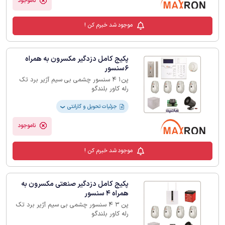
ناموجود
موجود شد خبرم کن !
پکیج کامل دزدگیر مکسرون به همراه
6سنسور
پن1 4 سنسور چشمی بی سیم آژیر برد تک
رله کاور بلندگو
جزئیات تحویل و گارانتی
❯
ناموجود
موجود شد خبرم کن !
پکیج کامل دزدگیر صنعتی مکسرون به
همراه 4 سنسور
پن 3 4 سنسور چشمی بی سیم آژیر برد تک
رله کاور بلندگو