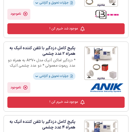
زوج
جزئیات تحویل و گارانتی
❯
ناموجود
موجود شد خبرم کن !
پکیج کامل دزدگیر با تلفن کننده آنیک به
همراه 2 عدد چشمی
* دزدگیر اماکن آنیک مدل A370 به همراه دو
عدد ریموت معمولی * دو عدد چشمی آنیک
مدل P3 * باتری 4.5 آمپر * بلندگو * کاور
فلزی بلندگو * 10 متر سیم دوزوج
جزئیات تحویل و گارانتی
❯
ناموجود
موجود شد خبرم کن !
پکیج کامل دزدگیر با تلفن کننده آنیک به
همراه 4 عدد چشمی