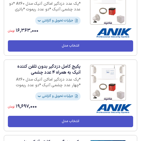
*یک عدد دزدگیر اماکن آنیک مدل A260 *دو
عدد چشمی آنیک *دو عدد ریموت *باتری
4.5 آمپر *بلندگو *کاور فلزی بلندگو * 10 متر
سیم 2 زوج
جزئیات تحویل و گارانتی
❯
16,363,000
تومان
انتخاب مدل
پکیج کامل دزدگیر بدون تلفن کننده
آنیک به همراه 4 عدد چشمی
*یک عدد دزدگیر اماکن آنیک مدل A260
*چهار عدد چشمی آنیک *دو عدد ریموت
*باتری 4.5 آمپر *بلندگو *کاور فلزی بلندگو *
20 متر سیم 2 زوج
جزئیات تحویل و گارانتی
❯
19,697,000
تومان
انتخاب مدل