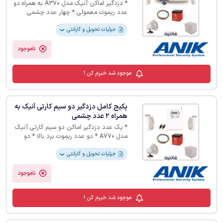
* دزدگیر اماکن آنیک مدل A370 به همراه دو
عدد ریموت معمولی * چهار عدد چشمی
آنیک مدل P3 * باتری 4.5 آمپر * بلندگو *
کاور فلزی بلندگو * 20 متر سیم دوزوج
جزئیات تحویل و گارانتی
❯
ناموجود
موجود شد خبرم کن !
پکیج کامل دزدگیر دو سیم کارتی آنیک به
همراه 2 عدد چشمی
* یک عدد دزدگیر اماکن دو سیم کارتی آنیک
مدل A770 * دو عدد ریموت برد بالا * دو
عدد چشمی آنیک مدل P3 * باتری 4.5 آمپر *
بلندگو همراه با کاور فلزی * 10 متر سیم 2
جزئیات تحویل و گارانتی
❯
زوج
ناموجود
موجود شد خبرم کن !