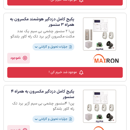
پکیج کامل دزدگیر هوشمند مکسرون به
همراه 3 سنسور
پن1 2 سنسور چشمی بی سیم یک عدد
مکنت مکسرون آژیر برد تک رله کاور بلندگو
جزئیات تحویل و گارانتی
❯
ناموجود
موجود شد خبرم کن !
پکیج کامل دزدگیر مکسرون به همراه 4
سنسور
پن1 4سنسور چشمی بی سیم آژیر برد تک
رله کاور بلندگو
جزئیات تحویل و گارانتی
❯