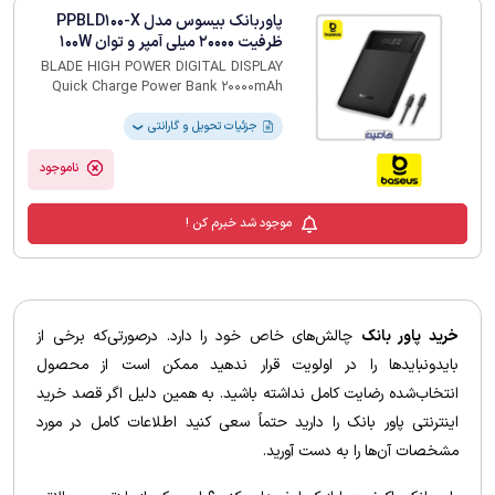
پاوربانک بیسوس مدل PPBLD100-X
ظرفیت 20000 میلی آمپر و توان 100W
BLADE HIGH POWER DIGITAL DISPLAY
Quick Charge Power Bank 20000mAh
100W
جزئیات تحویل و گارانتی
❯
ناموجود
موجود شد خبرم کن !
خرید پاور بانک
چالش‌های خاص خود را دارد. درصورتی‌که برخی از
بایدونبایدها را در اولویت قرار ندهید ممکن است از محصول
انتخاب‌شده رضایت کامل نداشته باشید. به همین دلیل اگر قصد خرید
اینترنتی پاور بانک را دارید حتماً سعی کنید اطلاعات کامل در مورد
مشخصات آن‌ها را به دست آورید.