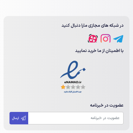
هارد یک ترابایت اینترنال
، دغدغه‌ای همیشگی برای کاربران بوده است.
چرا قیمت هارد 1 ترابایت اینترنال برای خریداران مهم است؟
1. نیاز روزافزون به ذخیره‌سازی: با گسترش روزافزون حجم اطلاعات و
در شبکه های مجازی مارا دنبال کنید
فایل‌ها، نیاز به فضای ذخیره‌سازی بیشتر نیز به طور فزاینده‌ای احساس
می‌شود. هاردهای اینترنال به عنوان راه‌حلی مقرون به صرفه برای این
نیاز، مورد توجه کاربران قرار گرفته‌اند.
با اطمینان از ما خرید نمایید
2. تنوع در قیمت: هاردهای اینترنال در رنج قیمتی گسترده‌ای عرضه می
شوند که انتخاب را برای کاربران با بودجه‌های مختلف دشوار خواهد
نمود.
3. تاثیر قیمت بر انتخاب:
قیمت هارد یک ترابایت اینترنال
، فاکتور
کلیدی در انتخاب آن است. کاربران به دنبال هاردهایی هستند که بهترین
تعادل را بین قیمت، ظرفیت، سرعت و کیفیت ارائه دهند.
عضویت در خبرنامه
ارسال