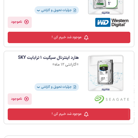
جزئیات تحویل و گارانتی
❯
ناموجود
موجود شد خبرم کن !
هارد اینترنال سیگیت 1 ترابایت SKY
⭐️گارانتی 12 ماه⭐️
فیلترهای لیست محصولات
جزئیات تحویل و گارانتی
❯
ناموجود
موجود شد خبرم کن !