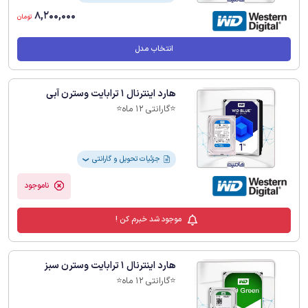
8,200,000
تومان
انتخاب مدل
هارد اینترنال 1 ترابایت وسترن آبی
⭐️گارانتی 12 ماه⭐️
جزئیات تحویل و گارانتی
❯
ناموجود
موجود شد خبرم کن !
هارد اینترنال 1 ترابایت وسترن سبز
⭐️گارانتی 12 ماه⭐️