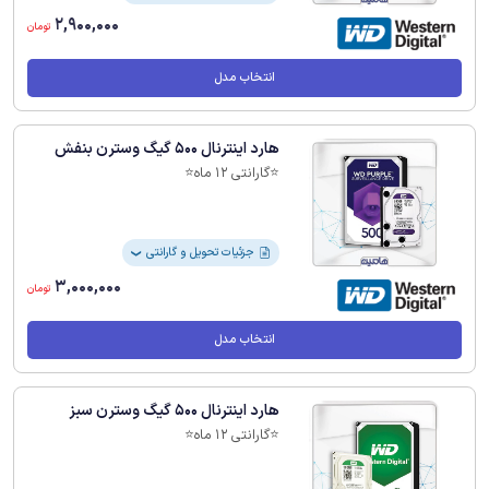
2,900,000
تومان
انتخاب مدل
هارد اینترنال 500 گیگ وسترن بنفش
⭐️گارانتی 12 ماه⭐️
جزئیات تحویل و گارانتی
❯
3,000,000
تومان
انتخاب مدل
هارد اینترنال 500 گیگ وسترن سبز
⭐️گارانتی 12 ماه⭐️