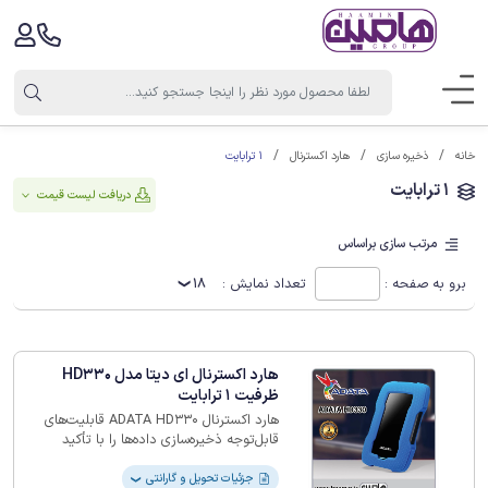
1 ترابایت
خانه
ذخیره سازی
هارد اکسترنال
1 ترابایت
دریافت لیست قیمت
مرتب سازی براساس
برو به صفحه :
تعداد نمایش :
18
هارد اکسترنال ای دیتا مدل HD330
ظرفیت 1 ترابایت
هارد اکسترنال ADATA HD330 قابلیت‌های
قابل‌توجه ذخیره‌سازی داده‌ها را با تأکید
زیادی بر امنیت و قابلیت حمل ترکیب
می‌کند. با ظرفیت 1 ترابایت، فضای کافی برای
جزئیات تحویل و گارانتی
❯