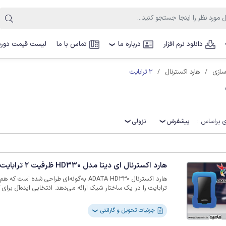
دانلود نرم افزار
درباره ما
تماس با ما
لیست قیمت دوربی
❯
2 ترابایت
سازی
هارد اکسترنال
 براساس :
پیشفرض
نزولی
هارد اکسترنال ای دیتا مدل HD330 ظرفیت 2 ترابایت
ترابایت را در یک ساختار شیک ارائه می‌دهد. انتخابی ایده‌آل بر
فضای ذخیره‌سازی قابل‌اعتماد HDD نیاز دارند
حسگر ضربه تضمین می‌کند که داده‌های شما حتی در صورت ضربه 
جزئیات تحویل و گارانتی
❯
می‌مانند. برای امنیت بیشتر، با ر