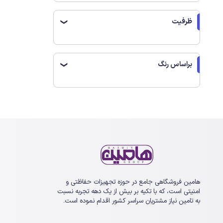
به هنگام خرید هارد اکسترنال 2 ت
ظرفیت
سرعت ان
❯
یکی از 
از تمام
براساس رنگ
❯
خواهد بر
در گذشت
سرعت بس
جدیدتر
خواهند 
مقاومت 
هامین فروشگاهی جامع در حوزه تجهیزات حفاظتی و
یکی دیگ
امنیتی است، که با تکیه بر بیش از یک ‏دهه تجربه نسبت
آب خواه
به تامین نیاز مشتریان سراسر کشور اقدام نموده است.
دستگاه 