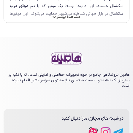
سکشنال هستند. این درب‌ها توسط یک موتور که با نام
موتور درب
سکشنال
در بازار جهانی شناخته می‌شود، حمایت می‌شوند. این موتورها
مشاهده بیشتر
❯
با استفده از
لوازم درب اتوماتیک
قابلیت باز کردن درب‌های پارکینگ را به
صورت اتومات دارند و به همین جهت یکی از پرطرفدارترین انواع
مکانیسم‌ها برای پارکینگ‌های اختصاصی هستند. در این مقاله قصد داریم
شما را به طور کامل با این محصول شگفت انگیز آشنا کنیم. پس با ما
همراه باشید.
هامین فروشگاهی جامع در حوزه تجهیزات حفاظتی و امنیتی است، که با تکیه بر
بیش از یک ‏دهه تجربه نسبت به تامین نیاز مشتریان سراسر کشور اقدام نموده
است.
در شبکه های مجازی مارا دنبال کنید