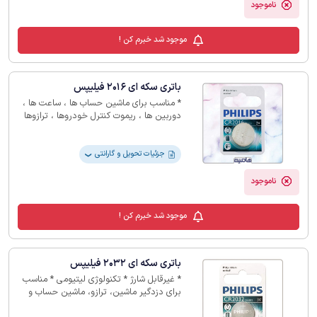
ناموجود
موجود شد خبرم کن !
باتری سکه ای 2016 فیلیپس
* مناسب برای ماشین حساب ها ، ساعت ها ،
دوربین ها ، ریموت کنترل خودروها ، ترازوها
* تکنولوژی لیتیومی * ولتاژ 3 ولت * دوام و
کارایی بالا * بدون گارانتی
جزئیات تحویل و گارانتی
❯
ناموجود
موجود شد خبرم کن !
باتری سکه ای 2032 فیلیپس
* غیرقابل شارژ * تکنولوژی لیتیومی * مناسب
برای دزدگیر ماشین، ترازو، ماشین حساب و
غیره * ولتاژ 3 ولت * بدون گارانتی