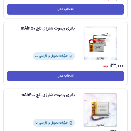
انتخاب مدل
باتری ریموت شارژی تاچ mAh150
جزئیات تحویل و گارانتی
❯
123,000
تومان
انتخاب مدل
باتری ریموت شارژی تاچ mAh400
جزئیات تحویل و گارانتی
❯