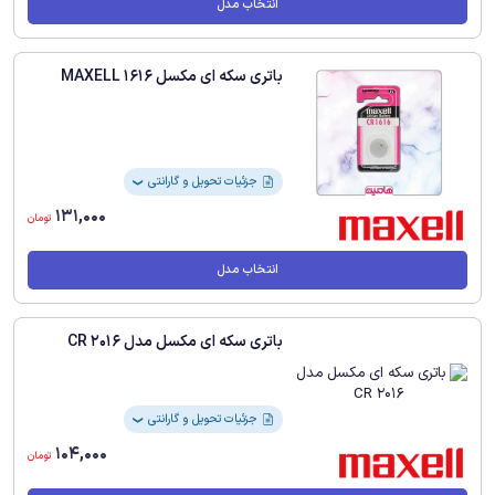
انتخاب مدل
باتری سکه ای مکسل 1616 MAXELL
جزئیات تحویل و گارانتی
❯
131,000
تومان
انتخاب مدل
باتری سکه ای مکسل مدل CR 2016
جزئیات تحویل و گارانتی
❯
104,000
تومان