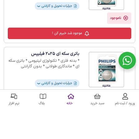
جزئیات تحویل و گارانتی
❯
ناموجود
موجود شد خبرم کن !
باتری سکه ای 2025 فیلیپس
* بدنه فلزی * تکنولوژی لیتیومی * باتری سکه
ای * ماندگاری طولانی * بدون گارانتی
جزئیات تحویل و گارانتی
❯
ناموجود
ورود / ثبت نام
سبد خرید
خانه
بلاگ
نرم افزار
موجود شد خبرم کن !
باتری سکه ای 2025 مکسل تکی
* قطر 20 میلیمتری و ضخامتی به اندازه 2.5