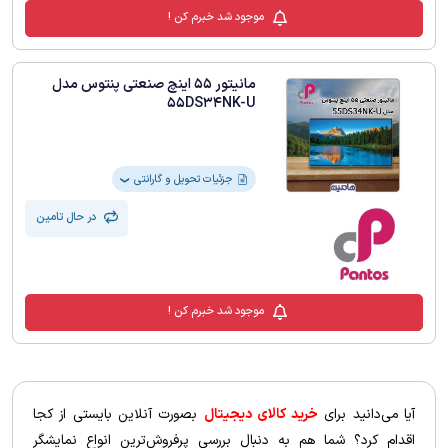
موجود شد خبرم کن !
مانیتور 55 اینچ صنعتی پنتوس مدل
55DS34NK-U
جزئیات تحویل و گارانتی
❯
در حال تامین
موجود شد خبرم کن !
آیا می‌دانید برای
خرید کالای دیجیتال
بصورت آنلاین بایستی از کجا
اقدام کرد؟ شما هم به دنبال بررسی پرفروش‌ترین انواع نمایشگر