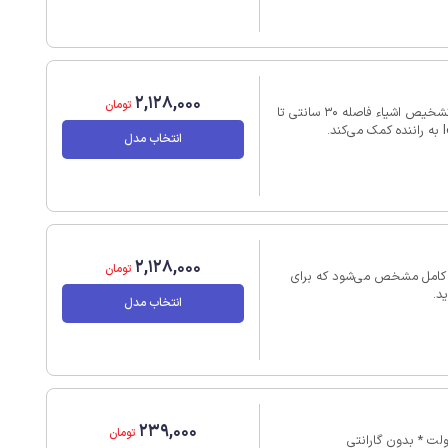
2,128,000
تومان
سنسور پارک دنده عقب با نصب روی سپر با 4 عدد چشمی برای تشخیص اشیاء فاصله 30 سانتی‌ تا
انتخاب مدل
2,128,000
تومان
 کامل مشخص می‌شود که برای
د.
انتخاب مدل
239,000
تومان