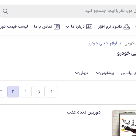
دانلود نرم افزار
درباره ما
تماس با ما
لیست قیمت دوربی
❯
لوازم جانبی خودرو
ودرویی
بی خودرو
 براساس :
پیشفرض
نزولی
3
2
1
1
دوربین دنده عقب