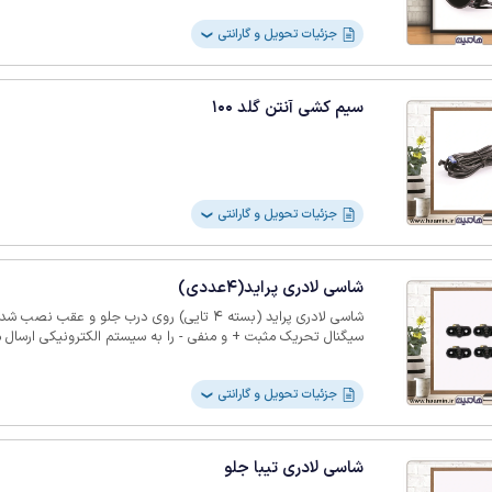
جزئیات تحویل و گارانتی
❯
سیم کشی آنتن گلد 100
جزئیات تحویل و گارانتی
❯
شاسی لادری پراید(4عددی)
شاسی لادری پراید (بسته 4 تایی) روی درب جلو و ع
سیگنال تحریک مثبت + و منفی - را به سیستم الکترونیکی ارسال م
جزئیات تحویل و گارانتی
❯
شاسی لادری تیبا جلو