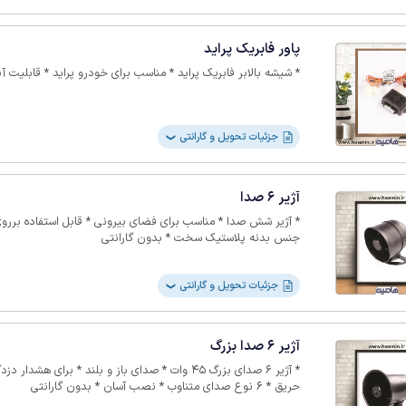
پاور فابریک پراید
* شیشه بالابر فابریک پراید * مناسب برای خودرو پراید * قابلیت آنتی ترپ * بدون گارانتی
جزئیات تحویل و گارانتی
❯
آژیر 6 صدا
جنس بدنه پلاستیک سخت * بدون گارانتی
جزئیات تحویل و گارانتی
❯
آژیر 6 صدا بزرگ
* آژیر 6 صدای بزرگ 45 وات * صدای 
حریق * 6 نوع صدای متناوب * نصب آسان * بدون گارانتی