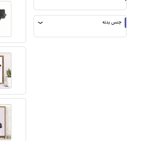
جنس بدنه
❯