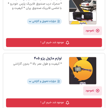
* محرک درب صندوق فابریک پارس خودرو *
با شاسی فابریک صندوق پران * کیفیت و
طول عمر بالا * بدون گارانتی
جزئیات تحویل و گارانتی
❯
ناموجود
موجود شد خبرم کن !
لوازم ماژول پژو 405
* کیفیت و طول عمر بالا * بدون گارانتی
جزئیات تحویل و گارانتی
❯
ناموجود
موجود شد خبرم کن !