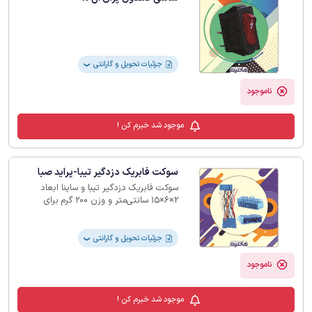
جزئیات تحویل و گارانتی
❯
ناموجود
موجود شد خبرم کن !
سوکت فابریک دزدگیر تیبا-پراید صبا
سوکت فابریک دزدگیر تیبا و ساینا ابعاد
2×6×15 سانتی‌متر و وزن 200 گرم برای
سیم‌کشی بین سیستم برق اصلی و دزدگیر
خودرو به کار می‌رود
جزئیات تحویل و گارانتی
❯
ناموجود
موجود شد خبرم کن !