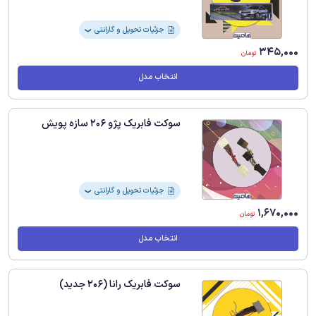
کردن درب های خودرو * جنس بدنه پلاستیک
مقاوم
جزئیات تحویل و گارانتی
❯
345,000
تومان
انتخاب مدل
سوکت فابریک پژو 206 سازه پویش
جزئیات تحویل و گارانتی
❯
1,670,000
تومان
انتخاب مدل
سوکت فابریک رانا (206 جدید)