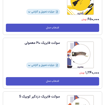
جزئیات تحویل و گارانتی
❯
650,000
تومان
انتخاب مدل
سوکت فابریک l90 معمولی
جزئیات تحویل و گارانتی
❯
1,240,000
تومان
انتخاب مدل
سوکت فابریک دزدگیر کوییک S