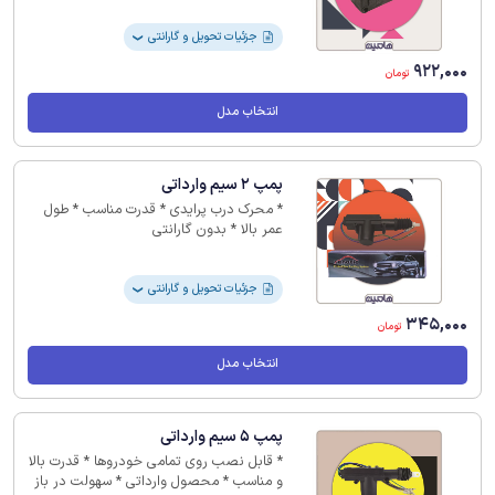
ممکن تحویل بگیرید
جزئیات تحویل و گارانتی
❯
922,000
تومان
انتخاب مدل
پمپ 2 سیم وارداتی
* محرک درب پرایدی * قدرت مناسب * طول
عمر بالا * بدون گارانتی
جزئیات تحویل و گارانتی
❯
345,000
تومان
انتخاب مدل
پمپ 5 سیم وارداتی
* قابل نصب روی تمامی خودروها * قدرت بالا
و مناسب * محصول وارداتی * سهولت در باز