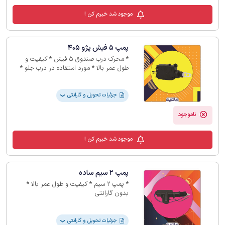
موجود شد خبرم کن !
پمپ 5 فیش پژو 405
* محرک درب صندوق 5 فیش * کیفیت و
طول عمر بالا * مورد استفاده در درب جلو *
مناسب پژو 405 * بدون گارانتی
جزئیات تحویل و گارانتی
❯
ناموجود
موجود شد خبرم کن !
پمپ 2 سیم ساده
* پمپ 2 سیم * کیفیت و طول عمر بالا *
بدون گارانتی
جزئیات تحویل و گارانتی
❯