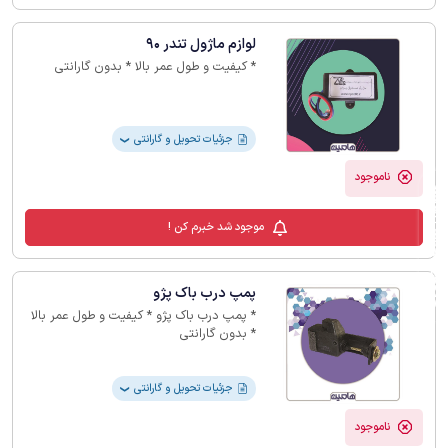
لوازم ماژول تندر 90
* کیفیت و طول عمر بالا * بدون گارانتی
جزئیات تحویل و گارانتی
❯
ناموجود
فیلترهای لیست محصولات
موجود شد خبرم کن !
پمپ درب باک پژو
* پمپ درب باک پژو * کیفیت و طول عمر بالا
* بدون گارانتی
جزئیات تحویل و گارانتی
❯
ناموجود