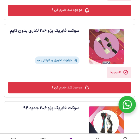
موجود شد خبرم کن !
سوکت فابریک پژو 206 لادری بدون تایم
جزئیات تحویل و گارانتی
❯
ناموجود
موجود شد خبرم کن !
سوکت فابریک پژو 206 جدید 96
جزئیات تحویل و گارانتی
❯