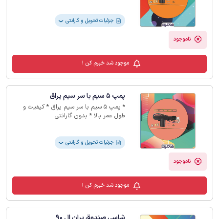
جزئیات تحویل و گارانتی
❯
ناموجود
موجود شد خبرم کن !
پمپ 5 سیم با سر سیم یراق
* پمپ 5 سیم با سر سیم یراق * کیفیت و
طول عمر بالا * بدون گارانتی
جزئیات تحویل و گارانتی
❯
ناموجود
موجود شد خبرم کن !
شاسی صندوق پران ال 90