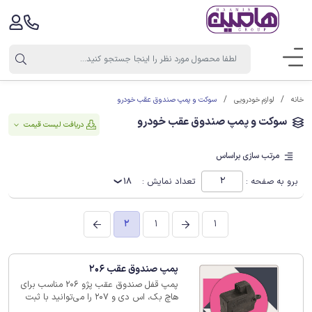
سوکت و پمپ صندوق عقب خودرو
خانه
لوازم خودرویی
سوکت و پمپ صندوق عقب خودرو
دریافت لیست قیمت
مرتب سازی براساس
برو به صفحه :
تعداد نمایش :
18
2
1
1
پمپ صندوق عقب 206
پمپ قفل صندوق عقب پژو 206 مناسب برای
هاچ بک، اس دی و 207 را می‌توانید با ثبت
سفارش در سایت هامین در کوتاهترین زمان