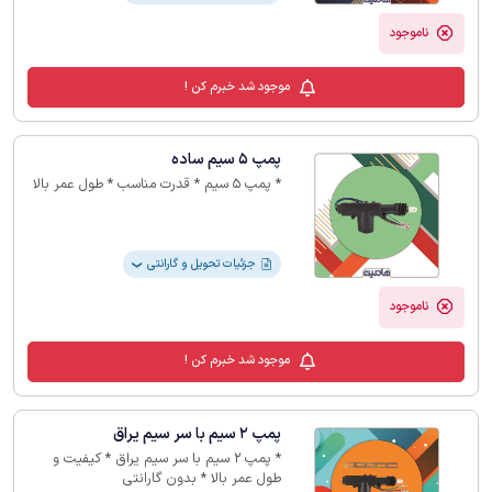
ناموجود
موجود شد خبرم کن !
پمپ 5 سیم ساده
* پمپ 5 سیم * قدرت مناسب * طول عمر بالا
جزئیات تحویل و گارانتی
❯
ناموجود
موجود شد خبرم کن !
پمپ 2 سیم با سر سیم یراق
* پمپ 2 سیم با سر سیم یراق * کیفیت و
طول عمر بالا * بدون گارانتی