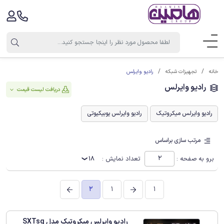
رادیو وایرلس
خانه
تجهیزات شبکه
رادیو وایرلس
دریافت لیست قیمت
رادیو وایرلس میکروتیک
رادیو وایرلس یوبیکیوتی
مرتب سازی براساس
برو به صفحه :
تعداد نمایش :
18
2
1
1
رادیو وایرلس میکروتیک مدل SXTsq