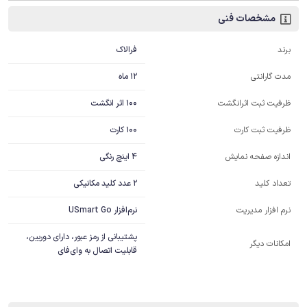
مشخصات فنی
فرالاک
برند
12 ماه
مدت گارانتی
100 اثر انگشت
ظرفیت ثبت اثرانگشت
100 کارت
ظرفیت ثبت کارت
4 اینچ رنگی
اندازه صفحه نمایش
2 عدد کلید مکانیکی
تعداد کلید
نرم‌افزار USmart Go
نرم افزار مدیریت
پشتیبانی از رمز عبور، دارای دوربین، 
امکانات دیگر
قابلیت اتصال به وای‌فای