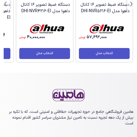
دستگاه ضبط تصویر 16 کانال
دستگاه ضبط تصویر 16 کانال
داهوا مدل DHI-NVR5216-EI
داهوا مدل DHI-NVR4216-EI
EI
40,000,000
57,692,000
تومان
تومان
انتخاب مدل
انتخاب مدل
هامین فروشگاهی جامع در حوزه تجهیزات حفاظتی و امنیتی است، که با تکیه بر
بیش از یک ‏دهه تجربه نسبت به تامین نیاز مشتریان سراسر کشور اقدام نموده
است.