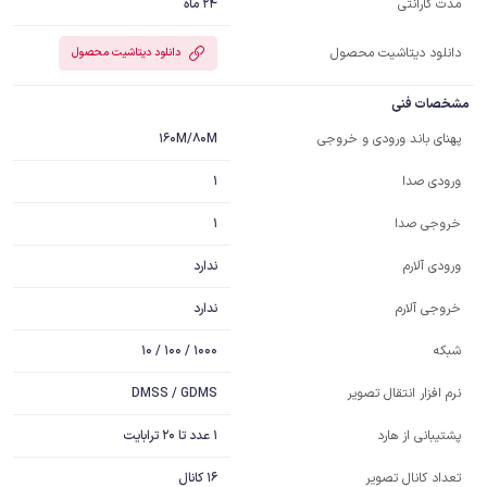
24 ماه
مدت گارانتی
دانلود دیتاشیت محصول
دانلود دیتاشیت محصول
مشخصات فنی
160M/80M
پهنای باند ورودی و خروجی
1
ورودی صدا
1
خروجی صدا
ندارد
ورودی آلارم
ندارد
خروجی آلارم
1000 / 100 / 10
شبکه
DMSS / GDMS
نرم افزار انتقال تصویر
1 عدد تا 20 ترابایت
پشتیبانی از هارد
16 کانال
تعداد کانال تصویر