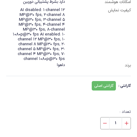
دارد بشرط پشتیبانی دوربین
امکانات هوشمند
AI disabled: 1-channel 12
کیفیت نمایش
MP@30 fps; 2-channel 8
MP@30 fps; 3-channel 5
MP@30 fps; 4-channel 4
MP@30 fps; 8-channel
1080p@30 fps AI enabled: 1-
channel 12 MP@30 fps; 1-
channel 8 MP@30 fps; 2-
channel 5 MP@30 fps; 3-
channel 4 MP@30 fps; 7-
channel 1080p@30 fps
داهوا
برند
گارانتی :
گارانتی اصلی
تعداد :