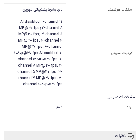
دارد بشرط پشتیبانی دوربین
امکانات هوشمند
AI disabled: 1-channel 12
MP@30 fps; 2-channel 8
MP@30 fps; 3-channel 5
MP@30 fps; 4-channel 4
MP@30 fps; 8-channel
کیفیت نمایش
1080p@30 fps AI enabled: 1-
channel 12 MP@30 fps; 1-
channel 8 MP@30 fps; 2-
channel 5 MP@30 fps; 3-
channel 4 MP@30 fps; 7-
channel 1080p@30 fps
مشخصات عمومی
برند
داهوا
نظرات