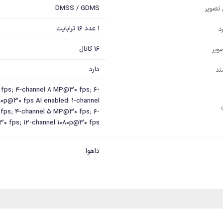
DMSS / GDMS
ل تصویر
1 عدد 16 ترابایت
د
16 کانال
ویر
دارد
ند
 fps; 4-channel 8 MP@30 fps; 6-
0p@30 fps AI enabled: 1-channel
fps; 4-channel 5 MP@30 fps; 6-
0 fps; 12-channel 1080p@30 fps
داهوا