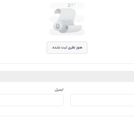
هنوز نظری ثبت نشده.
ایمیل
: