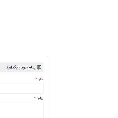
پیام خود را بگذارید
نام
:
*
پیام
:
*