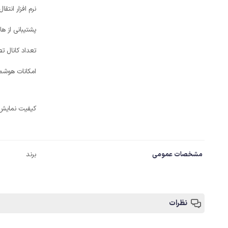
نرم افزار انتقا
پشتیبانی از هار
تعداد کانال تص
امکانات هوشم
کیفیت نمایش
مشخصات عمومی
برند
نظرات