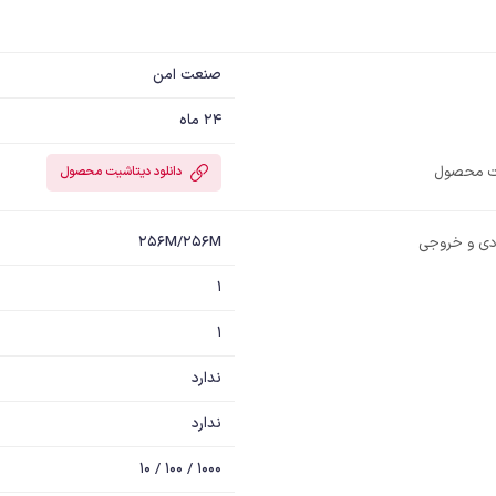
صنعت امن
24 ماه
یت محصول
دانلود دیتاشیت محصول
256M/256M
ودی و خروجی
1
1
ندارد
ندارد
1000 / 100 / 10