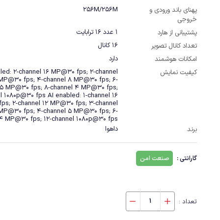
256M/256M
پهنای باند ورودی و
خروجی
1 عدد 16 ترابایت
پشتیبانی از هارد
16 کانال
تعداد کانال تصویر
دارد
امکانات هوشمند
bled: 2-channel 16 MP@30 fps; 2-channel
کیفیت نمایش
MP@30 fps; 4-channel 8 MP@30 fps; 6-
 5 MP@30 fps; 8-channel 4 MP@30 fps;
l 1080p@30 fps AI enabled: 1-channel 16
s; 2-channel 12 MP@30 fps; 3-channel
MP@30 fps; 4-channel 5 MP@30 fps; 6-
4 MP@30 fps; 12-channel 1080p@30 fps
داهوا
برند
گارانتی :
صنعت امن
تعداد :