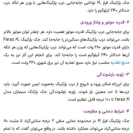
جک پارکینگ فراز 6L توانایی جابه‌جایی درب پارکینگ‌هایی با وزن هر لنگه درب
حداکثر 240 کیلوگرم را دارد.
2- قدرت موتور و ولتاژ ورودی
برای جابه‌جایی درب پارکینگ قدرت موتور اهمیت دارد. هر چقدر توان موتور بالاتر
باشد، می‌تواند درب پارکینگ‌های سنگین‌تر را جابه‌جا کند. جک پارکینگ Faraz 6L
دارای قدرت موتور 280 وات است که می‌تواند درب پارکینگ‌هایی که وزن هر لنگه
آن‌ها حداکثر 240 کیلوگرم است را جابه‌جا کند. برای انجام این کار نیز به یک
منبع تغذیه
مناسب نیاز دارد. منبع تعذیه آن نیز برق شهری 230 ولت است.
3- زاویه بازشوندگی
برای این‌که امکان ورود و خروج از درب پارکینگ به‌صورت ایمن صورت گیرد، باید
درب‌ها تا حد معینی باز شوند. زاویه بازشوندگی جک پارکنگ سیماران مدل
faraz 6l تا 110 درجه قابل تنظیم است.
4- شرایط دمایی و مقاومت
جک پارکینگ فراز 6l در محدوده دمایی منفی 2 درجه سانتی‌گراد تا مثبت 80
درجه سانتی‌گراد می‌تواند عملکرد داشته باشد. در واقع می‌توان گفت که با تمام