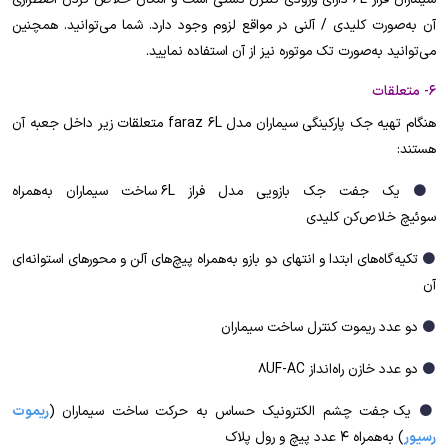
آن به‌صورت کلیدی / آلنی در مواقع لزوم وجود دارد. شما می‌توانید. همچنین
می‌توانید به‌صورت تک موتوره نیز از آن استفاده نمایید.
6- متعلقات
هنگام تهیه جک پارکینگی سیماران مدل faraz 6L متعلقات زیر داخل جعبه آن
هستند:
⚫
یک جفت جک بازویی مدل فراز 6L ساخت سیماران به‌همراه
سوئیچ خلاص‌کن کلیدی
⚫
تکیه‌گاه‌های ابتدا و انتهای دو بازو به‌همراه پیچ‌های آلن و محورهای استوانه‌ای
آن
⚫
دو عدد ریموت کنترل ساخت سیماران
⚫
دو عدد خازن راه‌انداز 8UF-AC
⚫
یک جفت چشم الکترونیک حساس به حرکت ساخت سیماران (
ریموت
رسیور
) به‌همراه 4 عدد پیچ و رول پلاک