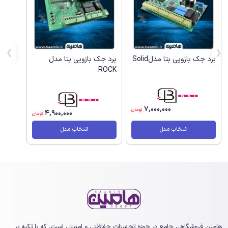
برد جک بازویی بتا مدلSolid
برد جک بازویی بتا مدل
ROCK
7,000,000
تومان
4,900,000
تومان
انتخاب مدل
انتخاب مدل
هامین فروشگاهی جامع در حوزه تجهیزات حفاظتی و امنیتی است، که با تکیه بر