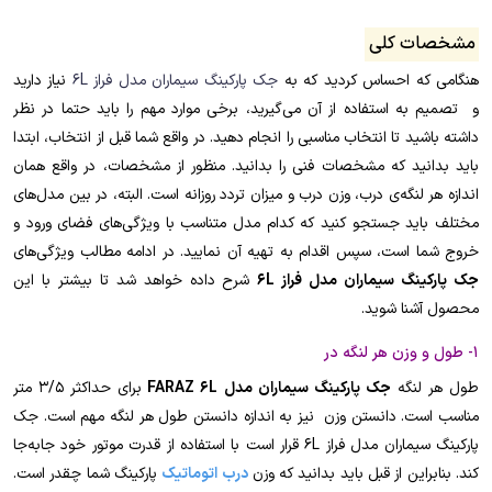
مشخصات کلی
هنگامی که احساس کردید که به
جک پارکینگ سیماران مدل فراز 6L
نیاز دارید
و تصمیم به استفاده از آن می‌گیرید، برخی موارد مهم را باید حتما در نظر
داشته باشید تا انتخاب مناسبی را انجام دهید. در واقع شما قبل از انتخاب، ابتدا
باید بدانید که مشخصات فنی را بدانید. منظور از مشخصات، در واقع همان
اندازه هر لنگه‌ی درب، وزن درب و میزان تردد روزانه است. البته، در بین مدل‌های
مختلف باید جستجو کنید که کدام مدل متناسب با ویژگی‌های فضای ورود و
خروج شما است، سپس اقدام به تهیه آن نمایید. در ادامه مطالب ویژگی‌های
جک پارکینگ سیماران مدل فراز 6L
شرح داده خواهد شد تا بیشتر با این
محصول آشنا شوید.
1- طول و وزن هر لنگه در
طول هر لنگه
جک پارکینگ سیماران مدل FARAZ 6L
برای حداکثر 3/5 متر
مناسب است. دانستن وزن نیز به اندازه دانستن طول هر لنگه مهم است. جک
پارکینگ سیماران مدل فراز 6L قرار است با استفاده از قدرت موتور خود جابه‌جا
کند. بنابراین از قبل باید بدانید که وزن
درب اتوماتیک
پارکینگ شما چقدر است.