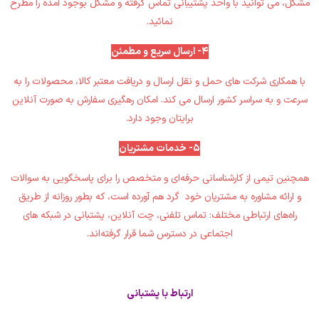
مشکل، می توانید با واحد پشتیبانی تماس ‏گرفته و مشکل بوجود آمده را مطرح
نمائید.‏
4- ارسال سریع و مطمئن
با همکاری شرکت های حمل و نقل ارسال و دریافت معتبر کالا، محصولات را به
سرعت و به سراسر کشور ارسال می کند‎.‎‏ امکان رهگیری ‏سفارش به صورت آنلاین
برایتان وجود دارد‎.‎
5- خدمات مشتریان
همچنین تیمی از کارشناسانی حرفه‌ای و متخصص را برای پاسخگویی به سوالات
و ارائه مشاوره به مشتریان خود گرد هم آورده است، ‏که بطور روزانه از طریق
راه‌های ارتباطی مختلف: تماس تلفنی، چت آنلاین، پشتبانی در شبکه های
اجتماعی در دسترس شما قرار ‏گرفته‌اند.‏
ارتباط با پشتبانی