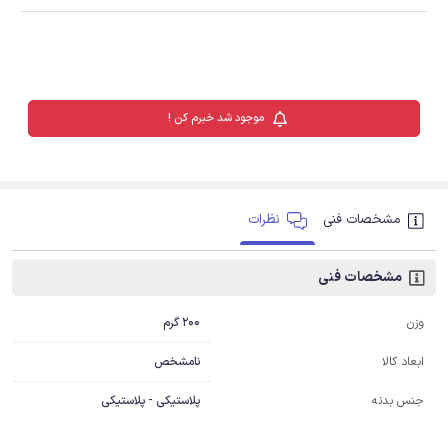
موجود شد خبرم کن !
مشخصات فنی
نظرات
مشخصات فنی
200 گرم
وزن
نامشخص
ابعاد کالا
جنس بدنه
پلاستیکی - پلاستیکی