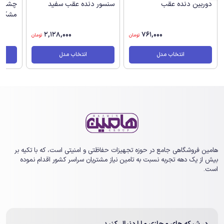
دوربین دنده عقب
سنسور دنده عقب سفید
چشمی 
مشکی
2,128,000
761,000
تومان
تومان
انتخاب مدل
انتخاب مدل
هامین فروشگاهی جامع در حوزه تجهیزات حفاظتی و امنیتی است، که با تکیه بر
بیش از یک ‏دهه تجربه نسبت به تامین نیاز مشتریان سراسر کشور اقدام نموده
است.
در شبکه های مجازی مارا دنبال کنید