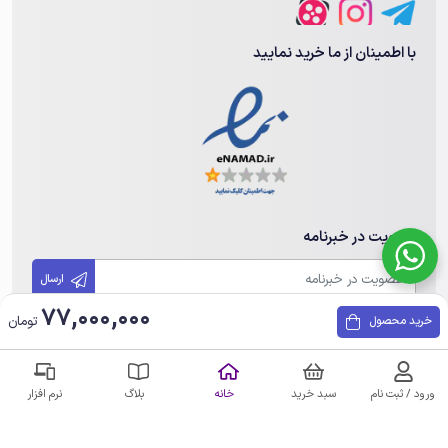
با اطمینان از ما خرید نمایید
عضویت در خبرنامه
ارسال
77,000,000
تومان
خرید محصول
تمامی حقوق مادی و معنوی این سایت متعلق به مهندسی هوشمند هامین
می باشد. هرگونه کپی برداری پیگرد قانونی دارد.
ورود / ثبت نام
سبد خرید
خانه
بلاگ
نرم افزار