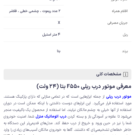
2 عدد ریموت ، چشمی خطی ، فلاشر
اقلام همراه
X
جریان مصرفی
ریل
4 متر استیل
برند
بتا
مشخصات کلی
معرفی موتور درب ریلی F550 بتا (24 ولت)
موتور درب ریلی
از جمله ابزارهایی است که در تمامی منازلی که دارای پارکینگ هستند،
مورد استفاده قرار می‌گیرد. این ابزارهای دوست داشتنی با اینکه ممکن است در دوران
استفاده از آنها خیلی به چشم مالکان نیایند، اما استفاده از محصول یک باکیفیت منجر
می‌شود تا علاوه بر آسودگی باز و بسته کردن
درب اتوماتیک منزل
شما، امنیت خودروی
شما را نیز در حین ورود و خروج از درب حفظ کند. مدل‌های قدیمی‌تر این دستگاه به
خاطر خطاهای تشخیصی‌ای که داشتند، گاها به خودروی مالکان آسیب‌های زیادی را وارد