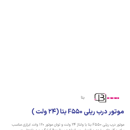
بتا
موتور درب ریلی F550 بتا (24 ولت )
موتور درب ریلی‎ F550 ‎بتا با ولتاژ 24 ولت و توان موتور 120 وات، ابزاری مناسب