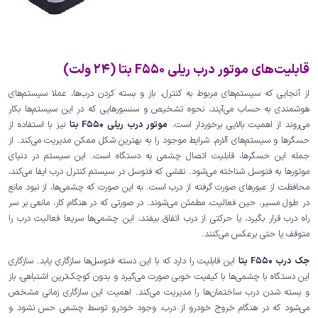
قابلیت‌های موتور درب ریلی F550 بتا (24 ولت)
از آنجایی که سیستم‌های مربوط به کنترل، باز و بسته کردن درب‌ها، عملا سیستم‌های
هوشمندی به حساب می‌آیند، نحوه تشخیص و سنسورهایی که در این سیستم‌ها بکار
می‌روند از اهمیت بالایی برخوردار است.
موتور درب ریلی F550 بتا
نیز با استفاده از
حسگرها و سیستم‌های آلارم، شرایط موجود را به بهترین شکل ممکن مدیریت می‌کند. از
جمله این حسگرها، قابلیت اتصال چشمی به دستگاه است. این سیستم در دنیای
موتورها به فتوسل شناخته می‌شود. نقشی که فتوسل در سیستم کنترل درب ایفا می‌کند،
محافظت از عبورهای صورت گرفته از درب است. به این صورت که چشمی‌ها، از نبود مانع
در طول مسیر، حین فعالیت، مطمئن می‌شوند. در صورتی که در هنگام کار، مانعی بر سر
راه درب قرار بگیرد، یا حرکتی از درب اتفاق بیفتد، این چشمی‌ها سریعا فعالیت درب را
متوقف یا حتی برعکس می‌کنند.
جک درب F550 بتا
این قابلیت را دارد که با این دسته فتوسل‌ها سازگاری یابد. سازگاری
این دستگاه با چشمی‌ها با کیفیت خوبی صورت می‌گیرد و بدون کوچک‌ترین اشتباهی، باز
و بسته شدن درب ساختمان‌ها را مدیریت می‌کند. اهمیت این سازگاری زمانی مشخص
می‌شود که در هنگام خروج خودرو از درب، وجود خودرو توسط چشمی حس نشود و