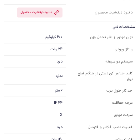
دانلود دیتاشیت محصول
دانلود دیتاشیت محصول
مشخصات فنی
600 کیلوگرم
توان موتور از نظر تحمل وزن
24 ولت
ولتاژ ورودی
دارد
سیستم دو سرعته
کلید خلاص کن دستی در هنگام قطع
ندارد
برق
6 متر
حداکثر طول درب
IP44
درجه حفاظت
X
سرعت موتور
دارد
قابلیت نصب فلاشر و فتوسل
120 وات
قدرت موتور