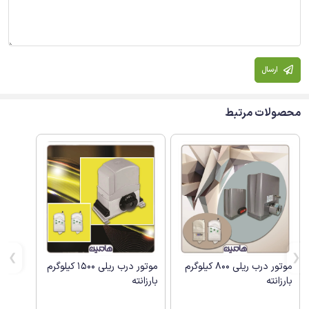
ارسال
محصولات مرتبط
موتور درب ریلی 800 کیلوگرم
موتور درب ریلی 1500 کیلوگرم
بارزانته
بارزانته