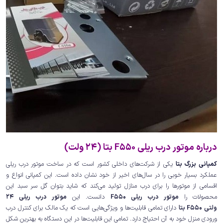
درباره موتور درب ریلی F550 بتا (24 ولت)
کمپانی بزرگ بتا
یکی از شرکت‌های داخلی کشور است که در ساخت موتور درب ریلی
عملکرد بسیار خوبی را در سال‌های اخیر از خود نشان داده است. این کمپانی انواع و
اقسامی از موتورها را برای درب منازل تولید می‌کند که شاید بتوان گل سر سبد این
محصولات را
موتور درب ریلی F550
دانست. این
موتور درب ریلی 24
ولتی F550 بتا
دارای تمامی قابلیت‌ها و ویژگی‌هایی است که یک مالک برای کنترل درب
ورودی منزل خود به آن احتیاج دارد. تمامی این قابلیت‌ها در این دستگاه به بهترین شکل