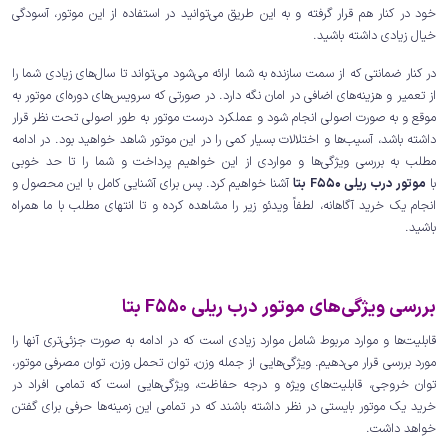
خود در کنار هم قرار گرفته و به این طریق می‌توانید در استفاده از این موتور، آسودگی
خیال زیادی داشته باشید.
در کنار ضمانتی که از سمت سازنده به شما ارائه می‌شود می‌تواند تا سال‌های زیادی شما را
از تعمیر و هزینه‌های اضافی در امان نگه دارد. در صورتی که سرویس‌های دوره‌ای موتور به
موقع و به صورت اصولی انجام شود و عملکرد درست موتور به طور اصولی تحت نظر قرار
داشته باشد، آسیب‌ها و اختلالات بسیار کمی را در این موتور شاهد خواهید بود. در ادامه
مطلب به بررسی ویژگی‌ها و مواردی از این خواهیم پرداخت و شما را تا حد خوبی
با
موتور درب ریلی F550 بتا
آشنا خواهیم کرد. پس برای آشنایی کامل با این محصول و
انجام یک خرید آگاهانه، لطفاً ویدئو زیر را مشاهده کرده و تا انتهای مطلب با ما همراه
باشید.
بررسی ویژگی‌های موتور درب ریلی F550 بتا
قابلیت‌ها و موارد مربوط شامل موارد زیادی است که در ادامه به صورت جزئی‌تری آنها را
مورد بررسی قرار می‌دهیم. ویژگی‌هایی از جمله وزن، توان تحمل وزن، توان مصرفی موتور،
توان خروجی، قابلیت‌های ویژه و درجه حفاظت، ویژگی‌هایی است که تمامی افراد در
خرید یک موتور بایستی در نظر داشته باشند که در تمامی این زمینه‌ها حرفی برای گفتن
خواهد داشت.