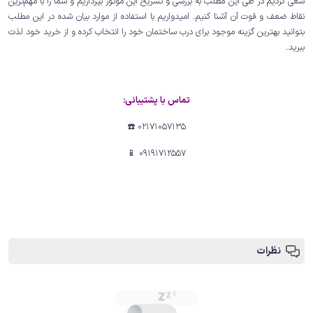
سعی کردیم در طی این مطلب به بررسی و تشریح این موتور بپردازیم و شما را با مهم‌ترین
نقاط ضعف و قوت آن آشنا کنیم. امیدواریم با استفاده از موارد بیان شده در این مطلب
بتوانید بهترین گزینه موجود برای درب ساختمان خود را انتخاب کرده و از خرید خود لذت
ببرید.
تماس با پشتیبانی:
02171057135 ☎️
09191712557 📱
نظرات