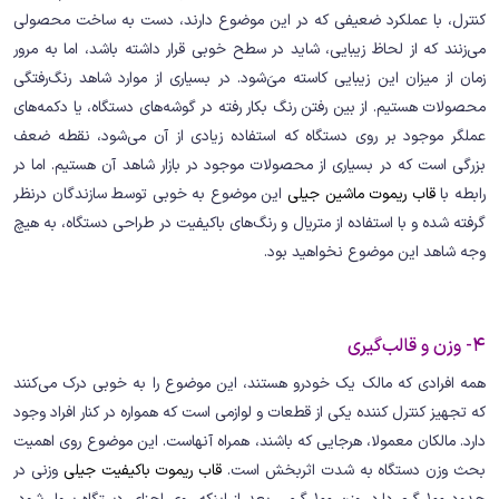
کنترل، با عملکرد ضعیفی که در این موضوع دارند، دست به ساخت محصولی
می‌زنند که از لحاظ زیبایی، شاید در سطح خوبی قرار داشته باشد، اما به مرور
زمان از میزان این زیبایی کاسته می‌َشود. در بسیاری از موارد شاهد رنگ‌رفتگی
محصولات هستیم. از بین رفتن رنگ بکار رفته در گوشه‌های دستگاه، یا دکمه‌های
عملگر موجود بر روی دستگاه که استفاده زیادی از آن می‌شود، نقطه ضعف
بزرگی است که در بسیاری از محصولات موجود در بازار شاهد آن هستیم. اما در
رابطه با
قاب ریموت ماشین جیلی
این موضوع به خوبی توسط سازندگان درنظر
گرفته شده و با استفاده از متریال و رنگ‌های باکیفیت در طراحی دستگاه، به هیچ
وجه شاهد این موضوع نخواهید بود.
4- وزن و قالب‌گیری
همه افرادی که مالک یک خودرو هستند، این موضوع را به خوبی درک می‌کنند
که تجهیز کنترل کننده یکی از قطعات و لوازمی است که همواره در کنار افراد وجود
دارد. مالکان معمولا، هرجایی که باشند، همراه آنهاست. این موضوع روی اهمیت
بحث وزن دستگاه به شدت اثربخش است.
قاب ریموت باکیفیت جیلی
وزنی در