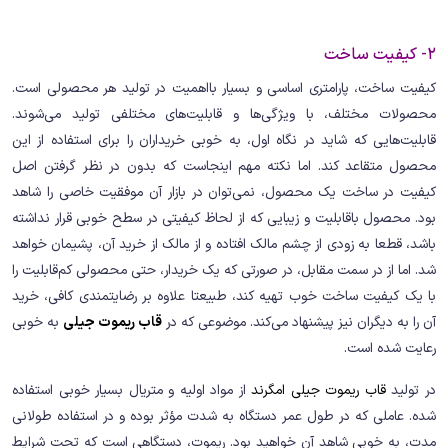
2- کیفیت ساخت
کیفیت ساخت، پارامتری اساسی و بسیار بااهمیت در تولید هر محصولی است.
محصولات مختلف، با ویژگی‌ها و قابلیت‌های مختلفی تولید می‌شوند.
قابلیت‌هایی که شاید در نگاه اول، به خوبی خریداران را برای استفاده از این
محصول متقاعد کند. اما نکته مهم اینجاست که بدون در نظر گرفتن اصل
کیفیت در ساخت یک محصول، نمی‌توان در بازار آن موفقیت خاصی را شاهد
بود. محصول باقابلیت و زیبایی که از لحاظ کیفیتی در سطح خوبی قرار نداشته
باشد، قطعا به زودی از چشم مالک افتاده و از مالک از خرید آن، پشیمان خواهد
شد. اما از در سمت مقابل، در صورتی که یک خریدار، حتی محصولی کم‌قابلیت را
با یک کیفیت ساخت خوب تهیه کند، طبیعتا علاوه بر رضایتمندی کافی، خرید
آن را به دیگران نیز پیشنهاد می‌کند. موضوعی که در
قاب ریموت جیلی
به خوبی
رعایت شده است.
در تولید
قاب ریموت جیلی امگرند
از مواد اولیه و متریال بسیار خوبی استفاده
شده. عاملی که در طول عمر دستگاه به شدت مؤثر بوده و در استفاده طولانی
مدت، به خوبی شاهد آن خواهید بود. ریموت، دستگاهی است که تحت شرایط