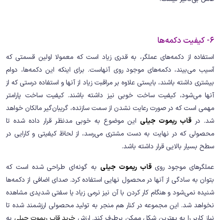
6- کیفیت دکمه‌ها
استفاده از دکمه‌های عملگر، به قدری زیاد است که معمولا اولین قسمتی که
آسیب می‌بیند، دکمه‌های موجود روی آنهاست. برای اینکه این دکمه‌ها، دوام
بیشتری داشته باشند، بایستی علاوه بر مراقبت زیاد از آنها و استفاده درستی که از
آنها می‌شود، کیفیت ساخت خوبی نیز داشته باشند. کیفیت ساخت پارامتر
مهمی است که در صورت رعایت نشدن از سمت سازنده، گریبان‌گیر مالکان خواهد
شد. در
قاب ریموت جیلی
این موضوع به خوبی مدنظر قرار داده شده تا
محصولی که در نهایت به دست مشتری می‌رسد، از لحاظ کیفیتی و کارایی در
سطح بسیار بالایی قرار داشته باشد.
عملگرهای موجود روی
قاب ریموت جیلی
به گونه‌ای طراحی شده است که
بتوان به سادگی از آنها در محصول نهایی استفاده کرد. صدای اضافی از دکمه‌ها
شنیده نمی‌شود و هنگام کار کردن با آن نیز نرمی زیاد یا سفتی شدیدی مشاهده
نخواهد شد. این مجموعه در کنار هم منجر به تولید محصولی ارزشمند شده تا
نیاز کاربر را به بهترین شکل ممکن برطرف کند. ارزش
خرید قاب ریموت جیلی
به