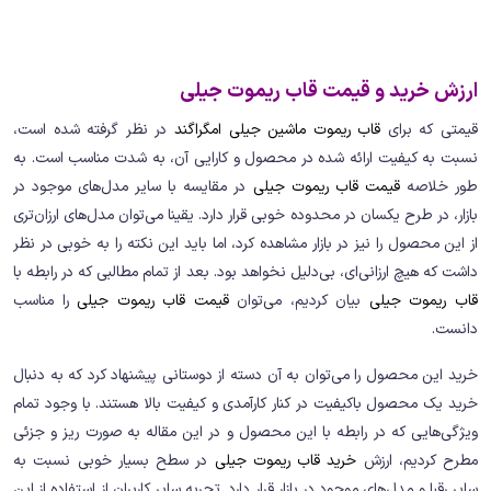
ارزش خرید و قیمت قاب ریموت جیلی
قیمتی که برای
قاب ریموت ماشین جیلی امگراگند
در نظر گرفته شده است،
نسبت به کیفیت ارائه شده در محصول و کارایی آن، به شدت مناسب است. به
طور خلاصه
قیمت قاب ریموت جیلی
در مقایسه با سایر مدل‌های موجود در
بازار، در طرح یکسان در محدوده خوبی قرار دارد. یقینا می‌توان مدل‌های ارزان‌تری
از این محصول را نیز در بازار مشاهده کرد، اما باید این نکته را به خوبی در نظر
داشت که هیچ ارزانی‌ای، بی‌دلیل نخواهد بود. بعد از تمام مطالبی که در رابطه با
قاب ریموت جیلی
بیان کردیم، می‌توان
قیمت قاب ریموت جیلی
را مناسب
دانست.
خرید این محصول را می‌توان به آن دسته از دوستانی پیشنهاد کرد که به دنبال
خرید یک محصول باکیفیت در کنار کارآمدی و کیفیت بالا هستند. با وجود تمام
ویژگی‌هایی که در رابطه با این محصول و در این مقاله به صورت ریز و جزئی
مطرح کردیم، ارزش
خرید قاب ریموت جیلی
در سطح بسیار خوبی نسبت به
سایر رقبا و مدل‌های موجود در بازار قرار دارد. تجربه سایر کاربران از استفاده از این