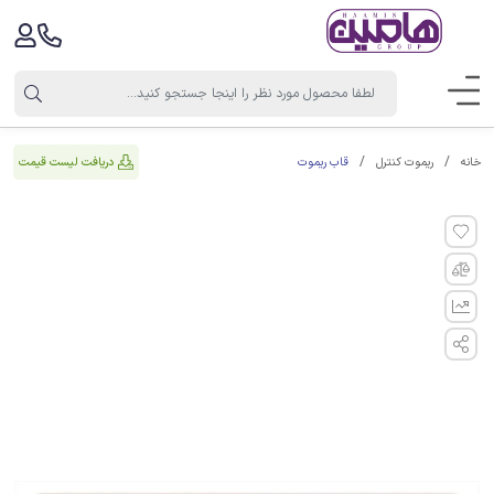
قاب ریموت
دریافت لیست قیمت
خانه
ریموت کنترل