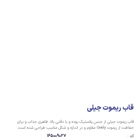
قاب ریموت جیلی
قاب ریموت جیلی از جنس پلاستیک بوده و با دقتی ‏بالا، ظاهری جذاب و برای
حفاظت از ریموت Geely مقاوم و در اندازه و شکل مناسب طراحی شده است.‏
165009027
کد :