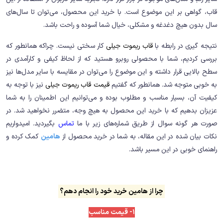
قاب، گواهی بر این موضوع است. با خرید این محصول، می‌توان تا سال‌های
سال بدون هیچ دغدغه و مشکلی، خیال شما آسوده و راحت باشد.
نتیجه گیری در رابطه با
قاب ریموت جیلی
کار سختی نیست. چراکه همانطور که
بررسی کردیم، شما با محصولی روبرو هستید که از لحاظ کیفی و کارآمدی در
سطح بالایی قرار داشته و این موضوع را می‌توان در مقایسه با سایر مدل‌ها نیز
به خوبی متوجه شد. همانطور که گفتیم
قیمت قاب ریموت جیلی
نیز با توجه به
کیفیت آن، بسیار مناسب و مطلوب بوده و می‌توانیم این اطمینان را به شما
عزیزان بدهیم که با خرید این محصول به هیچ وجه، متضرر نخواهید شد. در
صورت هر گونه‌ سوال از طریق شماره‌های زیر با ما
تماس
بگیردید. امیدواریم
نکات بیان شده در این مقاله، به شما در خرید محصول از
هامین
کمک کرده و
راهنمای خوبی در این مسیر باشد.
چرا از هامین خرید خود را انجام دهم؟
1- قیمت مناسب