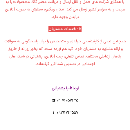
با همکاری شرکت های حمل و نقل ارسال و دریافت معتبر کالا، محصولات را به
سرعت و به سراسر کشور ارسال می کند‎.‎‏ امکان رهگیری ‏سفارش به صورت آنلاین
برایتان وجود دارد‎.‎
5- خدمات مشتریان
همچنین تیمی از کارشناسانی حرفه‌ای و متخصص را برای پاسخگویی به سوالات
و ارائه مشاوره به مشتریان خود گرد هم آورده است، ‏که بطور روزانه از طریق
راه‌های ارتباطی مختلف: تماس تلفنی، چت آنلاین، پشتبانی در شبکه های
اجتماعی در دسترس شما قرار ‏گرفته‌اند.‏
ارتباط با پشتبانی
02171057135 ☎️
09191712557 📱