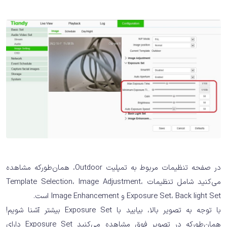
در صفحه تنظیمات مربوط به تمپلیت Outdoor، همان‌طورکه مشاهده
می‌کنید شامل تنظیمات Template Selection، Image Adjustment،
Exposure Set، Back light Set و Image Enhancement است.
با توجه به تصویر بالا، بیایید با Exposure Set بیشتر آشنا شویم!
همان‌طورکه در تصویر فوق مشاهده می‌کنید Exposure Set دارای