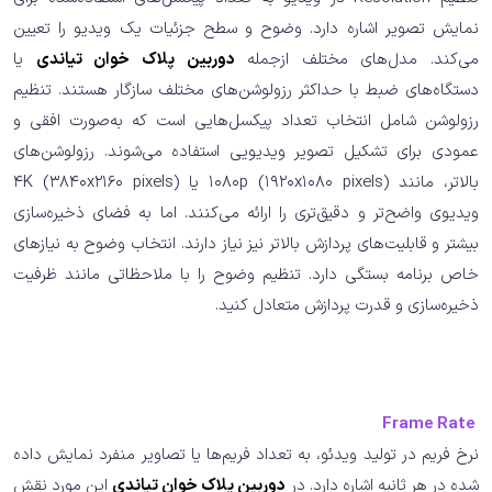
نمایش تصویر اشاره دارد. وضوح و سطح جزئیات یک ویدیو را تعیین
می‌کند. مدل‌های مختلف ازجمله
دوربین پلاک خوان تیاندی
یا
دستگاه‌های ضبط با حداکثر رزولوشن‌های مختلف سازگار هستند. تنظیم
رزولوشن شامل انتخاب تعداد پیکسل‌هایی است که به‌صورت افقی و
عمودی برای تشکیل تصویر ویدیویی استفاده می‌شوند. رزولوشن‌های
بالاتر، مانند 1080p (1920x1080 pixels) یا 4K (3840x2160 pixels)
ویدیوی واضح‌تر و دقیق‌تری را ارائه می‌کنند. اما به فضای ذخیره‌سازی
بیشتر و قابلیت‌های پردازش بالاتر نیز نیاز دارند. انتخاب وضوح به نیازهای
خاص برنامه بستگی دارد. تنظیم وضوح را با ملاحظاتی مانند ظرفیت
ذخیره‌سازی و قدرت پردازش متعادل کنید.
Frame Rate
نرخ فریم در تولید ویدئو، به تعداد فریم‌ها یا تصاویر منفرد نمایش داده
شده در هر ثانیه اشاره دارد. در
دوربین پلاک خوان تیاندی
این مورد نقش