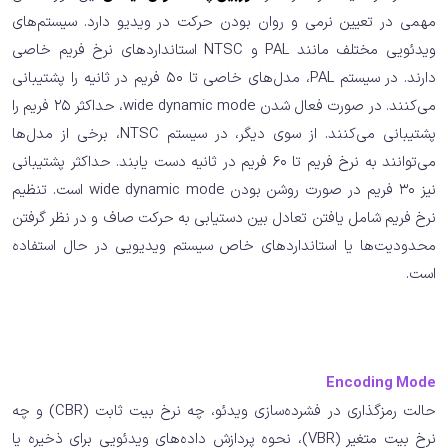
مهمی در تعیین نرمی و روان بودن حرکت در ویدیو دارد. سیستم‌های
ویدئویی مختلف مانند PAL و NTSC استانداردهای نرخ فریم خاصی
دارند. در سیستم PAL، مدل‌های خاصی تا 50 فریم در ثانیه را پشتیبانی
می‌کنند. در صورت فعال شدن wide dynamic mode، حداکثر 25 فریم را
پشتیبانی می‌کنند. از سوی دیگر، در سیستم NTSC، برخی از مدل‌ها
می‌توانند به نرخ فریم تا 60 فریم در ثانیه دست یابند. حداکثر پشتیبانی
نیز 30 فریم در صورت روشن بودن wide dynamic mode است. تنظیم
نرخ فریم شامل یافتن تعادل بین دستیابی به حرکت صاف و در نظر گرفتن
محدودیت‌ها یا استانداردهای خاص سیستم ویدیویی در حال استفاده
است.
Encoding Mode
حالت رمزگذاری در فشرده‌سازی ویدئو، چه نرخ بیت ثابت (CBR) و چه
نرخ بیت متغیر (VBR)، نحوه پردازش داده‌های ویدئویی برای ذخیره یا