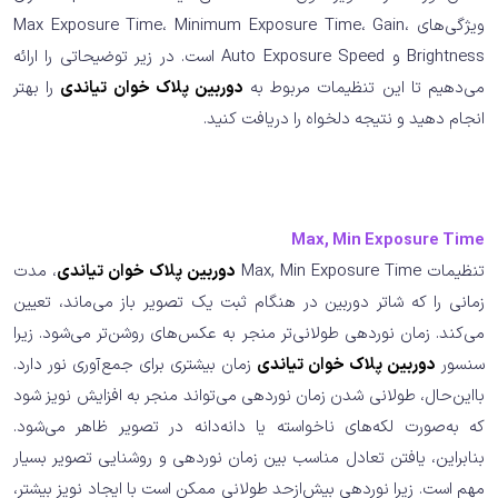
ویژگی‌های Max Exposure Time، Minimum Exposure Time، Gain،
Brightness و Auto Exposure Speed است. در زیر توضیحاتی را ارائه
می‌دهیم تا این تنظیمات مربوط به
دوربین پلاک خوان تیاندی
را بهتر
انجام دهید و نتیجه دلخواه را دریافت کنید.
Max, Min Exposure Time
تنظیمات Max, Min Exposure Time
دوربین پلاک خوان تیاندی
، مدت
زمانی را که شاتر دوربین در هنگام ثبت یک تصویر باز می‌ماند، تعیین
می‌کند. زمان نوردهی طولانی‌تر منجر به عکس‌های روشن‌تر می‌شود. زیرا
سنسور
دوربین پلاک خوان تیاندی
زمان بیشتری برای جمع‌آوری نور دارد.
بااین‌حال، طولانی شدن زمان نوردهی می‌تواند منجر به افزایش نویز شود
که به‌صورت لکه‌های ناخواسته یا دانه‌دانه در تصویر ظاهر می‌شود.
بنابراین، یافتن تعادل مناسب بین زمان نوردهی و روشنایی تصویر بسیار
مهم است. زیرا نوردهی بیش‌ازحد طولانی ممکن است با ایجاد نویز بیشتر،