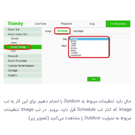
حال باید تنظیمات مربوط به Outdoor را انجام دهیم. برای این کار به تب
Image که کنار تب Schedule قرار دارد، بروید. در تب Image تنظیمات
مربوط به تمپلیت Outdoor را مشاهده می‌کنید (تصویر زیر).