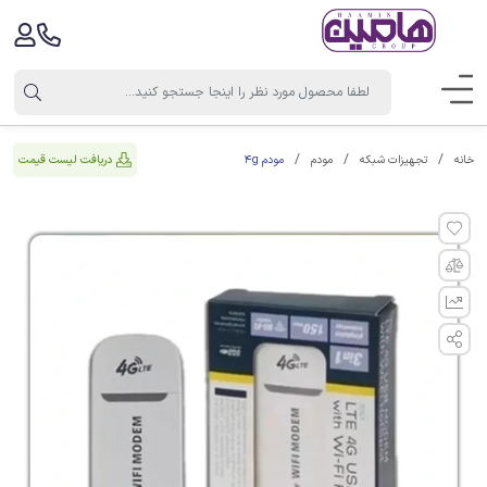
مودم 4g
دریافت لیست قیمت
خانه
تجهیزات شبکه
مودم