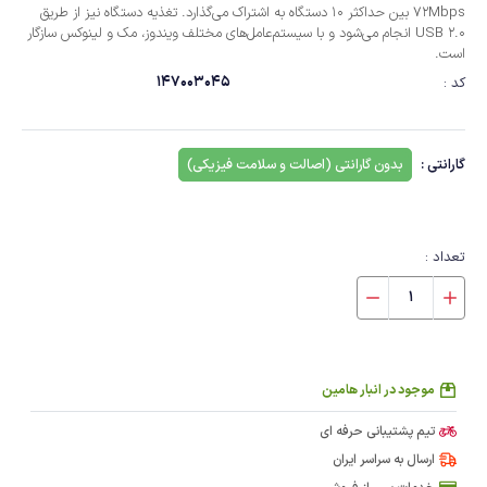
72Mbps بین حداکثر 10 دستگاه به اشتراک می‌گذارد. تغذیه دستگاه نیز از طریق
USB 2.0 انجام می‌شود و با سیستم‌عامل‌های مختلف ویندوز، مک و لینوکس سازگار
است.
147003045
کد :
گارانتی :
بدون گارانتی (اصالت و سلامت فیزیکی)
تعداد :
موجود در انبار هامین
تیم پشتیبانی حرفه ای
ارسال به سراسر ایران