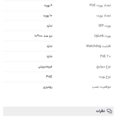
8 پورت
تعداد پورت POE
10 پورت
تعداد پورت
ندارد
پورت SFP
دو عدد 100*10
پورت UpLink
ندارد
قابلیت Watchdog
ندارد
PoE 2.0
غیرمدیریتی
نوع سوئیچ
PoE
نوع پورت
موقعیت نصب
رومیزی
نظرات