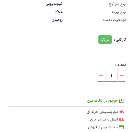
غیرمدیریتی
نوع سوئیچ
PoE
نوع پورت
رومیزی
موقعیت نصب
گارانتی :
فرانگر
تعداد :
موجود در انبار هامین
تیم پشتیبانی حرفه ای
ارسال به سراسر ایران
خدمات پس از فروش