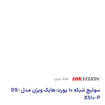
هایک ویژن
سوئیچ شبکه 10 پورت هایک ویژن مدل DS-
XS10-P