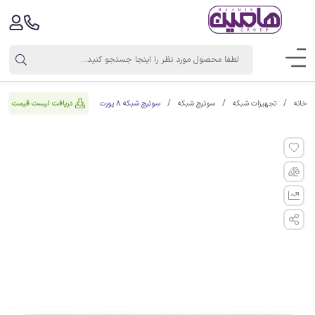
سوئیچ شبکه 8 پورت
دریافت لیست قیمت
خانه
تجهیزات شبکه
سوئیچ شبکه