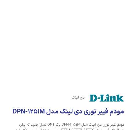
دی لینک
مودم فیبر نوری دی لینک مدل DPN-1251M
مودم فیبر نوری دی لینک مدل DPN-1251M یک ONT نسل جدید که برای