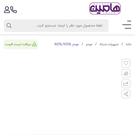
مودم ADSL/VDSL
دریافت لیست قیمت
خانه
تجهیزات شبکه
مودم