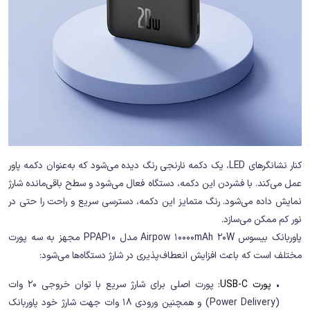
کنار نشانگرهای LED، یک دکمه نارنجی رنگ دیده می‌شود که به‌عنوان دکمه پاور
عمل می‌کند. با فشردن این دکمه، دستگاه فعال می‌شود و سطح باقی‌مانده شارژ
نمایش داده می‌شود. رنگ متمایز این دکمه، دسترسی سریع و راحت را حتی در
نور کم ممکن می‌سازد.
پاوربانک بیسوس Airpow 10000mAh 20W مدل PPAP10 مجهز به سه پورت
مختلف است که باعث افزایش انعطاف‌پذیری در شارژ دستگاه‌ها می‌شود:
•
پورت USB-C:
پورت اصلی برای شارژ سریع با توان خروجی 20 وات
(Power Delivery) و همچنین ورودی 18 وات جهت شارژ خود پاوربانک