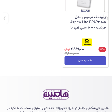
پاوربانک بیسوس مدل
Airpow Lite PPAP2-10A
ظرفیت 10000 میلی آمپر با
توان 22.5W
2,999,000
12%
تومان
3,400,000
انتخاب مدل
هامین فروشگاهی جامع در حوزه تجهیزات حفاظتی و امنیتی است، که با تکیه بر