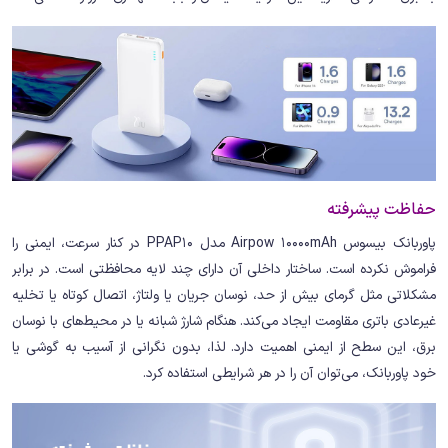
حفاظت پیشرفته
پاوربانک بیسوس Airpow 10000mAh مدل PPAP10 در کنار سرعت، ایمنی را
فراموش نکرده است. ساختار داخلی آن دارای چند لایه محافظتی است. در برابر
مشکلاتی مثل گرمای بیش از حد، نوسان جریان یا ولتاژ، اتصال کوتاه یا تخلیه
غیرعادی باتری مقاومت ایجاد می‌کند. هنگام شارژ شبانه یا در محیط‌های با نوسان
برق، این سطح از ایمنی اهمیت دارد. لذا، بدون نگرانی از آسیب به گوشی یا
خود پاوربانک، می‌توان آن را در هر شرایطی استفاده کرد.