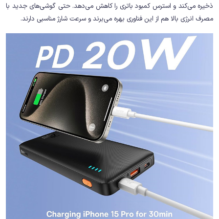
ذخیره می‌کند و استرس کمبود باتری را کاهش می‌دهد. حتی گوشی‌های جدید با
مصرف انرژی بالا هم از این فناوری بهره می‌برند و سرعت شارژ مناسبی دارند.