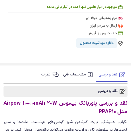
موجود در انبار هامین تنها 1 عدد در انبار باقی مانده
تیم پشتیبانی حرفه ای
ارسال به سراسر ایران
خدمات پس از فروش
دانلود دیتاشیت محصول
نقد و بررسی
مشخصات فنی
نظرات
نقد و بررسی
نقد و بررسی پاوربانک بیسوس Airpow 10000mAh 20W
مدل PPAP10
نگرانی همیشگی بابت کم‌شدن شارژ گوشی‌های هوشمند، تبلت‌ها و سایر
گجت‌ها، در سفرهای کاری و اوقات فراغت می‌تواند برنامه‌ها را مختل کند. در بین