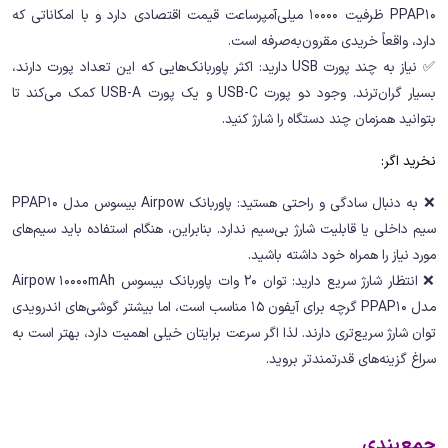
PPAP10 ظرفیت 10000 میلی‌آمپرساعت قیمت اقتصادی دارد و با امکاناتی که
دارد، واقعاً خریدی مقرون‌به‌صرفه است.
✅ نیاز به چند پورت USB دارید: اکثر پاوربانک‌هایی که این تعداد پورت دارند،
بسیار گران‌ترند. وجود دو پورت USB-C و یک پورت USB-A کمک می‌کند تا
بتوانید همزمان چند دستگاه را شارژ کنید.
نخرید اگر:
❌ به دنبال سادگی و راحتی هستید: پاوربانک Airpow بیسوس مدل PPAP10
سیم داخلی یا قابلیت شارژ بی‌سیم ندارد. بنابراین، هنگام استفاده باید سیم‌های
مورد نیاز را همراه خود داشته باشید.
❌ انتظار شارژ سریع دارید: توان 20 وات پاوربانک بیسوس Airpow 10000mAh
مدل PPAP10 گرچه برای آیفون 15 مناسب است، اما بیشتر گوشی‌های اندرویدی
توان شارژ سریع‌تری دارند. لذا اگر سرعت برایتان خیلی اهمیت دارد، بهتر است به
سراغ گزینه‌های قدرتمندتر بروید.
جمع‌بندی