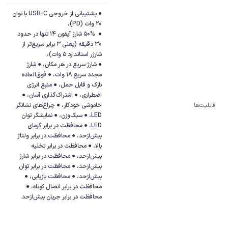
● پشتیبانی از خروجی USB-C با توان 
●  50% شارژ آیفون 14 تنها در حدود 
30 دقیقه (یعنی 3 برابر سریع‌تر از 
● شارژ سریع در هر مکان، ● شارژ 
مجدد سریع 18 وات، ● فوق‌العاده 
نازک و قابل حمل، ● منبع انرژی 
اضطراری، ● اشتراک‌گذاری آسان، ● 
قابلیت‌ها
خاموشی خودکار، ● چراغ‌های نشانگر 
LED، ● سبک‌وزن، ● نمایشگر توان 
LED، ● محافظت در برابر گرمای 
بیش‌ازحد، ● محافظت در برابر ولتاژ 
بالا، ● محافظت در برابر تخلیه 
بیش‌ازحد، ● محافظت در برابر شارژ 
بیش‌ازحد، ● محافظت در برابر توان 
بیش‌ازحد، ● محافظت بازیابی، ● 
محافظت در برابر اتصال کوتاه، ● 
محافظت در برابر جریان بیش‌ازحد