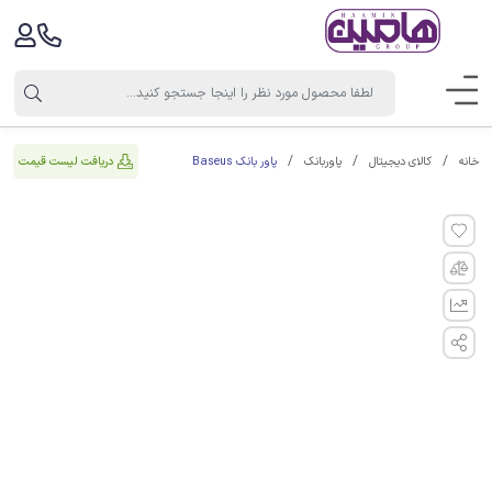
پاور بانک Baseus
دریافت لیست قیمت
خانه
کالای دیجیتال
پاوربانک