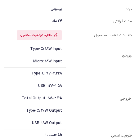
بیسوس
برند
24 ماه
مدت گارانتی
دانلود دیتاشیت محصول
دانلود دیتاشیت محصول
ورودی
Micro: 18W Input
خروجی
USB: 18W Output
10000mAh
ظرفیت اسمی