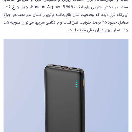
است. در بخش جلویی پاوربانک Baseus Airpow PPAP10، چهار چراغ LED
آبی‌رنگ قرار دارند که وضعیت شارژ باقی‌مانده باتری را نشان می‌دهد. هر چراغ
معادل حدود 25 درصد ظرفیت شارژ است و با نگاهی سریع، می‌توان متوجه شد
چه مقدار انرژی در آن باقی مانده است.