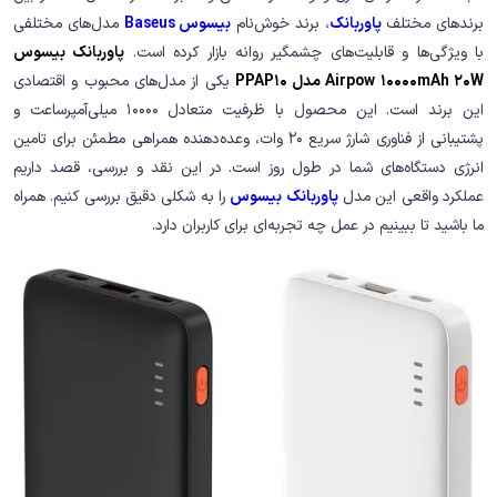
برندهای مختلف
پاوربانک
، برند خوش‌نام
بیسوس Baseus
مدل‌های مختلفی
با ویژگی‌ها و قابلیت‌های چشمگیر روانه بازار کرده است.
پاوربانک بیسوس
Airpow 10000mAh 20W مدل PPAP10
یکی از مدل‌های محبوب و اقتصادی
این برند است. این محصول با ظرفیت متعادل 10000 میلی‌آمپرساعت و
پشتیبانی از فناوری شارژ سریع 20 وات، وعده‌دهنده همراهی مطمئن برای تامین
انرژی دستگاه‌های شما در طول روز است. در این نقد و بررسی، قصد داریم
عملکرد واقعی این مدل
پاوربانک بیسوس
را به شکلی دقیق بررسی کنیم. همراه
ما باشید تا ببینیم در عمل چه تجربه‌ای برای کاربران دارد.