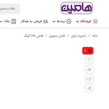
فروشگاه
برندها
فروش به همکار
بلاگ
❯
❯
❯
فلش 128 گیگ
خانه
ذخیره سازی
فلش مموری
9