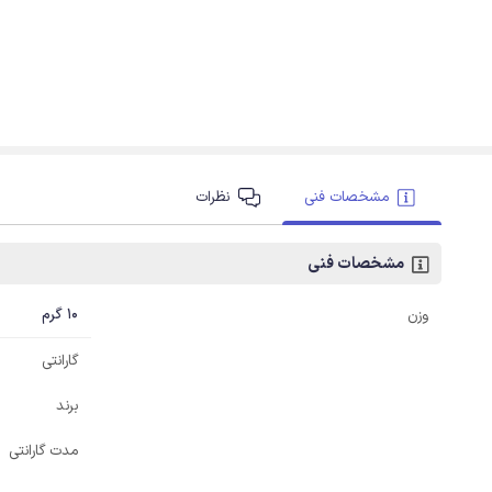
مشخصات فنی
نظرات
مشخصات فنی
10 گرم
وزن
گارانتی
برند
مدت گارانتی