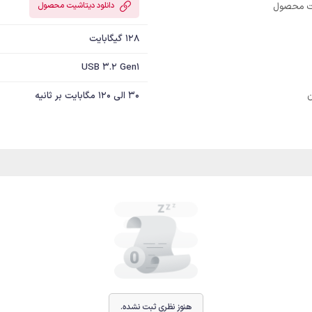
یت محصول
دانلود دیتاشیت محصول
128 گیگابایت
USB 3.2 Gen1
30 الی 120 مگابایت بر ثانیه
هنوز نظری ثبت نشده.