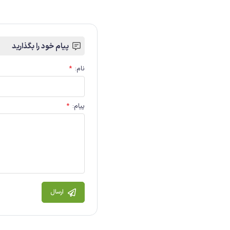
پیام خود را بگذارید
نام
:
*
پیام
:
*
ارسال