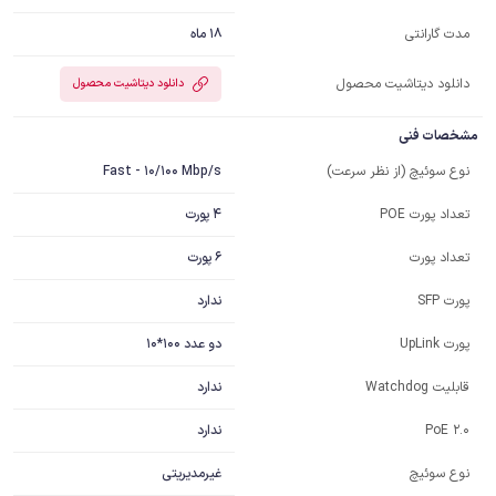
18 ماه
مدت گارانتی
دانلود دیتاشیت محصول
دانلود دیتاشیت محصول
مشخصات فنی
Fast - 10/100 Mbp/s
نوع سوئیچ (از نظر سرعت)
4 پورت
تعداد پورت POE
6 پورت
تعداد پورت
ندارد
پورت SFP
دو عدد 100*10
پورت UpLink
ندارد
قابلیت Watchdog
ندارد
PoE 2.0
غیرمدیریتی
نوع سوئیچ