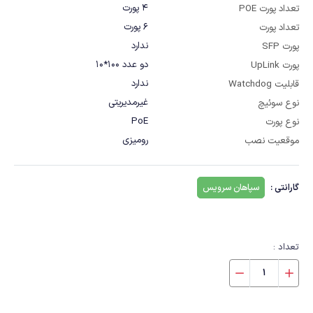
4 پورت
تعداد پورت POE
6 پورت
تعداد پورت
ندارد
پورت SFP
دو عدد 100*10
پورت UpLink
ندارد
قابلیت Watchdog
غیرمدیریتی
نوع سوئیچ
PoE
نوع پورت
رومیزی
موقعیت نصب
گارانتی :
سپاهان سرویس
تعداد :