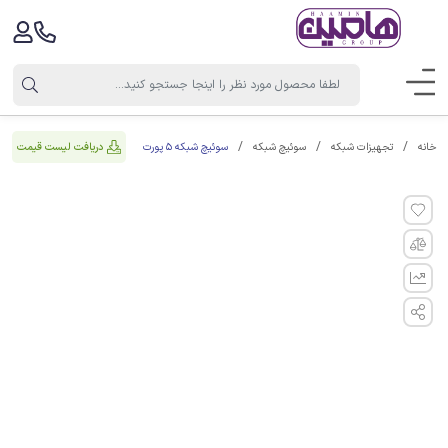
سوئیچ شبکه 5 پورت
دریافت لیست قیمت
خانه
تجهیزات شبکه
سوئیچ شبکه