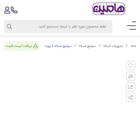
سوئیچ شبکه 8 پورت
دریافت لیست قیمت
خانه
تجهیزات شبکه
سوئیچ شبکه