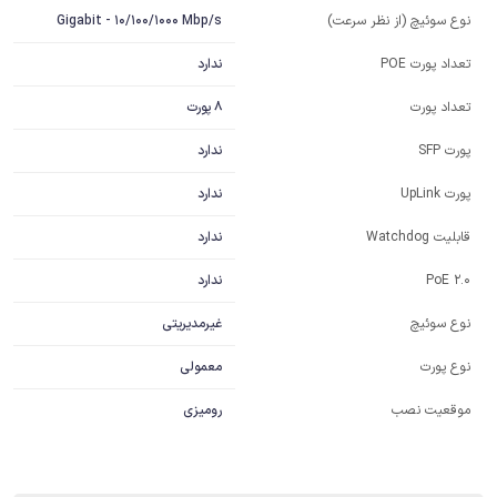
Gigabit - 10/100/1000 Mbp/s
نوع سوئیچ (از نظر سرعت)
ندارد
تعداد پورت POE
8 پورت
تعداد پورت
ندارد
پورت SFP
ندارد
پورت UpLink
ندارد
قابلیت Watchdog
ندارد
PoE 2.0
غیرمدیریتی
نوع سوئیچ
معمولی
نوع پورت
موقعیت نصب
رومیزی