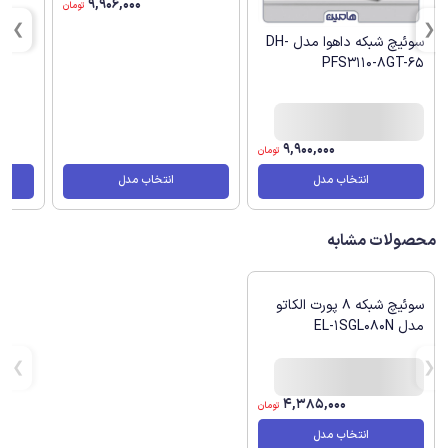
9,906,000
تومان
سوئیچ شبکه داهوا مدل DH-
PFS3110-8GT-65
9,900,000
تومان
انتخاب مدل
انتخاب مدل
محصولات مشابه
سوئیچ شبکه 8 پورت الکاتو
مدل EL-1SGL080N
4,385,000
تومان
انتخاب مدل