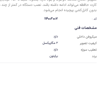
کارت حافظه می‌تواند ادامه داشته باشد. نصب دستگاه در کمتر از چند د
بدون کابل‌کشی پیچیده انجام می‌شود.
116002007
کد :
مشخصات فنی
دارد
میکروفن داخلی
2 مگاپیکسل
کیفیت تصویر
دارد
تعقیب سوژه
برایتون
برند