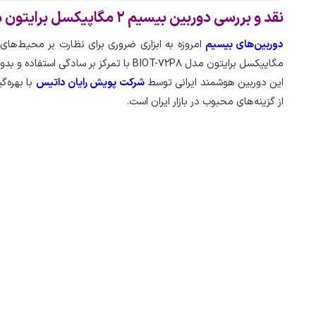
نقد و بررسی دوربین بیسیم 2 مگاپیکسل برایتون مدل BIOT-72P8
دوربین‌های بیسیم
مگاپیکسل برایتون مدل BIOT-72P8 با تمرکز بر سادگی استفاده و بدون پیچیدگی‌های معمول و تنها با یک اپلیکیشن روی گوشی‌تان، همیشه و همه‌جا به محیط اطرافتان دسترسی می‌دهد.
این دوربین هوشمند ایرانی توسط
شرکت پویش رایان داتیس
از گزینه‌های محبوب در بازار ایران است.