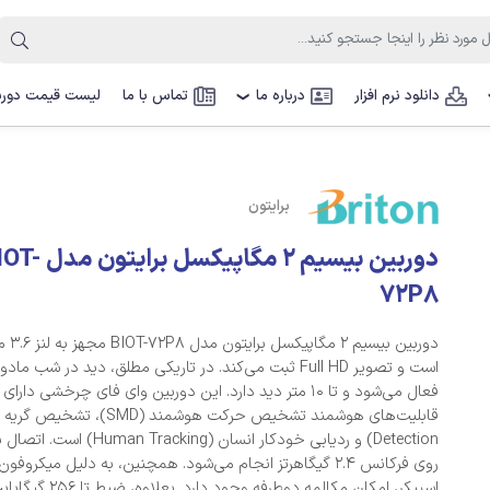
دانلود نرم افزار
درباره ما
تماس با ما
لیست قیمت دوربی
❯
برایتون
دوربین بیسیم 2 مگاپیکسل برای
72P8
دوربین بیسی
است و تصویر Full HD ثبت می‌کند. در تاریکی مطلق، دید در شب ما
فعال می‌شود و تا 10 متر دید دارد. این دوربین وای فای چرخشی دارای
Detection) و ردیابی خودکار انسان (uman Tracking
روی فرکانس 2.4 گیگاهرتز انجام می‌شود. همچنین، به دلیل میکروف
اسپیکر، امکان مکالمه دوطرفه وجود دارد.