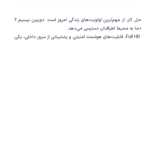
امروزه به ابزاری ضروری برای نظارت بر محیط‌های خانگی و اداری تبدیل شده‌اند. زیرا، امنیت و آرامش ذهنی در هر خانه یا محل کار، از مهم‌ترین اولویت‌های زندگی امروز است. دوربین بیسیم 2
با بهره‌گیری از فناوری‌های روز و مشخصات فنی قابل‌توجه تولید شده است. با رزولوشن Full HD، قابلیت‌های هوشمند امنیتی و پشتیبانی از سرور داخلی، یکی