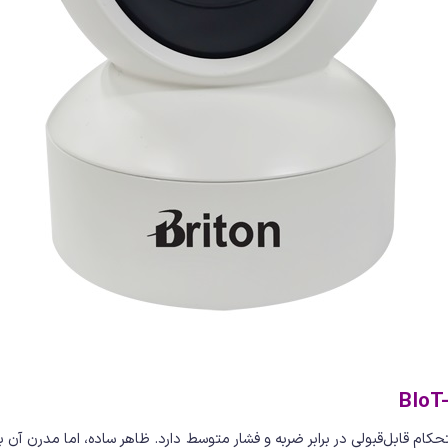
کی، استحکام قابل‌قبولی در برابر ضربه و فشار متوسط دارد. ظاهر ساده، اما مدرن آ