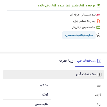
موجود در انبار هامین تنها 1 عدد در انبار باقی مانده
تیم پشتیبانی حرفه ای
ارسال به سراسر ایران
خدمات پس از فروش
دانلود دیتاشیت محصول
مشخصات فنی
نظرات
مشخصات فنی
40 گرم
وزن
آونگ
گارانتی
هایک سمی
برند