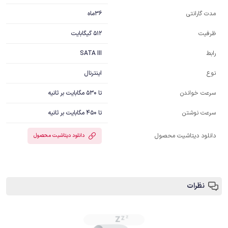
36ماه
مدت گارانتی
512 گیگابایت
ظرفیت
SATA III
رابط
اینترنال
نوع
تا 530 مگابایت بر ثانیه
سرعت خواندن
تا 450 مگابایت بر ثانیه
سرعت نوشتن
دانلود دیتاشیت محصول
دانلود دیتاشیت محصول
نظرات