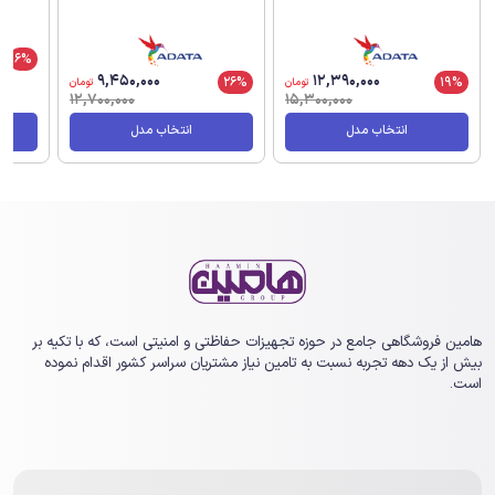
6%
9,450,000
12,390,000
26%
19%
تومان
تومان
12,700,000
15,300,000
انتخاب مدل
انتخاب مدل
هامین فروشگاهی جامع در حوزه تجهیزات حفاظتی و امنیتی است، که با تکیه بر
بیش از یک ‏دهه تجربه نسبت به تامین نیاز مشتریان سراسر کشور اقدام نموده
است.