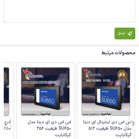
ارسال
محصولات مرتبط
اس اس دی اینترنال ای دیتا
اس اس دی ای دیتا مدل
اس اس
مدل SU650 ظرفیت 512
SU650 ظرفیت 256
SU650 ظرفیت 240 گیگاب
گیگابایت
گیگابایت