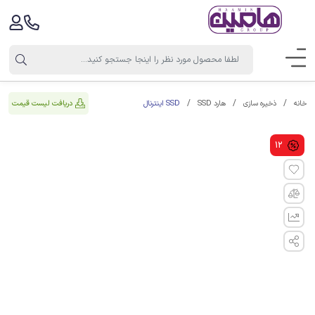
SSD اینترنال
دریافت لیست قیمت
خانه
ذخیره سازی
هارد SSD
12