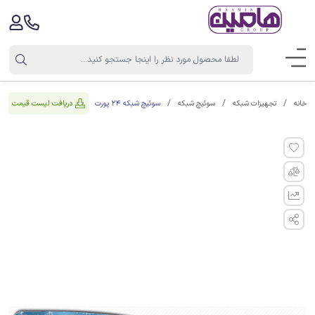
سوئیچ شبکه 24 پورت
دریافت لیست قیمت
خانه
تجهیزات شبکه
سوئیچ شبکه