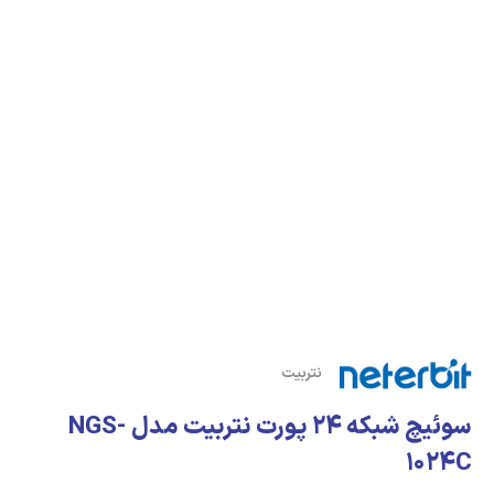
نتربیت
سوئیچ شبکه 24 پورت نتربیت مدل NGS-
1024C