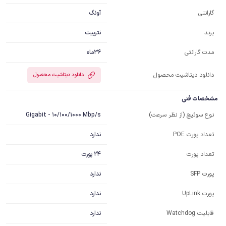
آونگ
گارانتی
نتربیت
برند
36ماه
مدت گارانتی
دانلود دیتاشیت محصول
دانلود دیتاشیت محصول
مشخصات فنی
Gigabit - 10/100/1000 Mbp/s
نوع سوئیچ (از نظر سرعت)
ندارد
تعداد پورت POE
24 پورت
تعداد پورت
ندارد
پورت SFP
ندارد
پورت UpLink
ندارد
قابلیت Watchdog