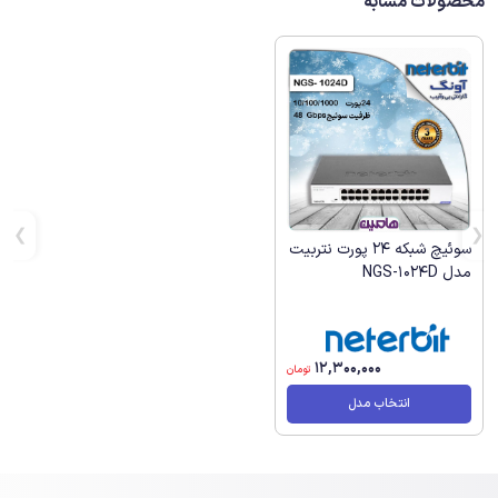
محصولات مشابه
سوئیچ شبکه 24 پورت نتربیت
مدل NGS-1024D
12,300,000
تومان
انتخاب مدل