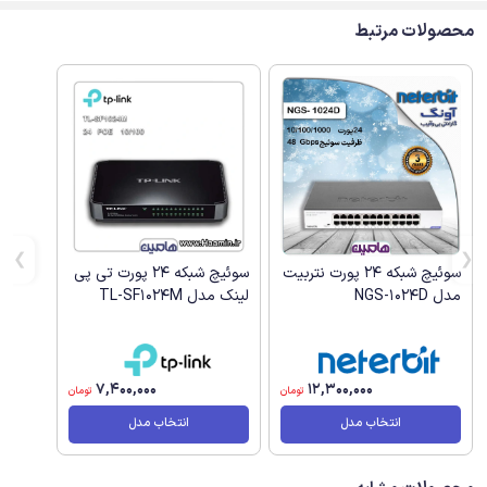
محصولات مرتبط
سوئیچ شبکه 24 پورت تی پی
سوئیچ شبکه 24 پورت نتربیت
لینک مدل TL-SF1024M
مدل NGS-1024D
7,400,000
12,300,000
تومان
تومان
انتخاب مدل
انتخاب مدل