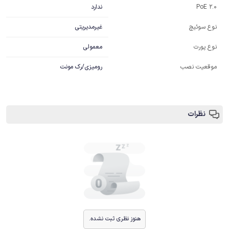
ندارد
PoE 2.0
غیرمدیریتی
نوع سوئیچ
معمولی
نوع پورت
موقعیت نصب
رومیزی/رک مونت
نظرات
هنوز نظری ثبت نشده.