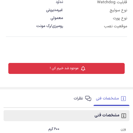
ندارد
قابلیت Watchdog
غیرمدیریتی
نوع سوئیچ
معمولی
نوع پورت
رومیزی/رک مونت
موقعیت نصب
موجود شد خبرم کن !
مشخصات فنی
نظرات
مشخصات فنی
600 گرم
وزن