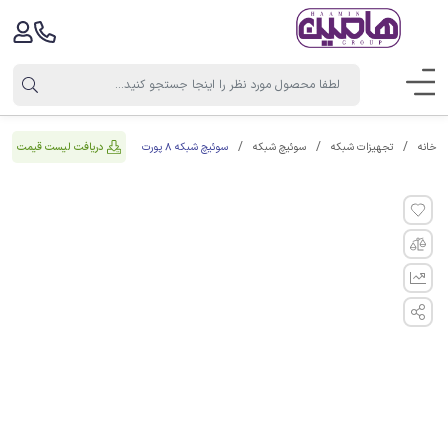
سوئیچ شبکه 8 پورت
دریافت لیست قیمت
خانه
تجهیزات شبکه
سوئیچ شبکه