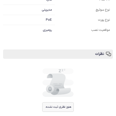
مدیریتی
نوع سوئیچ
PoE
نوع پورت
موقعیت نصب
رومیزی
نظرات
هنوز نظری ثبت نشده.