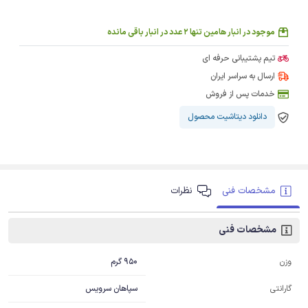
موجود در انبار هامین تنها 2 عدد در انبار باقی مانده
تیم پشتیبانی حرفه ای
ارسال به سراسر ایران
خدمات پس از فروش
دانلود دیتاشیت محصول
مشخصات فنی
نظرات
مشخصات فنی
950 گرم
وزن
سپاهان سرویس
گارانتی