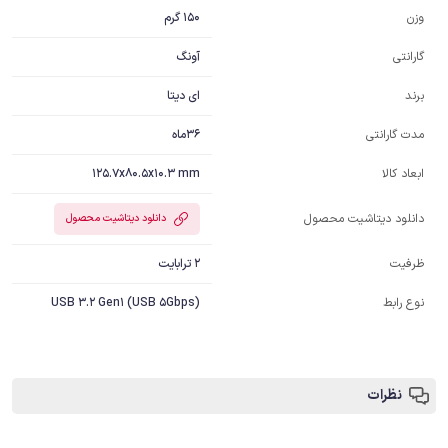
150 گرم
وزن
آونگ
گارانتی
ای دیتا
برند
36ماه
مدت گارانتی
125.7x80.5x10.3 mm
ابعاد کالا
دانلود دیتاشیت محصول
دانلود دیتاشیت محصول
2 ترابایت
ظرفیت
نوع رابط
USB 3.2 Gen1 (USB 5Gbps)
نظرات