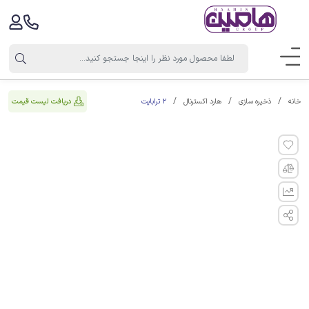
2 ترابایت
دریافت لیست قیمت
خانه
ذخیره سازی
هارد اکسترنال