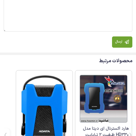
ارسال
محصولات مرتبط
هارد اکسترنال ای دیتا مدل
HD330 ظرفیت 2 ترابایت