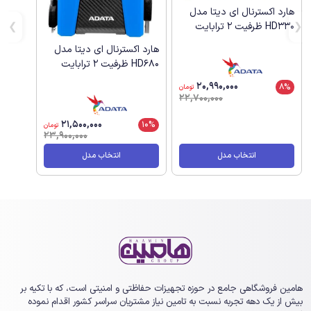
هارد اکسترنال ای دیتا مدل
HD330 ظرفیت 2 ترابایت
هارد اکسترنال ای دیتا مدل
HD680 ظرفیت 2 ترابایت
20,990,000
8%
تومان
22,700,000
21,500,000
10%
تومان
23,900,000
انتخاب مدل
انتخاب مدل
هامین فروشگاهی جامع در حوزه تجهیزات حفاظتی و امنیتی است، که با تکیه بر
بیش از یک ‏دهه تجربه نسبت به تامین نیاز مشتریان سراسر کشور اقدام نموده