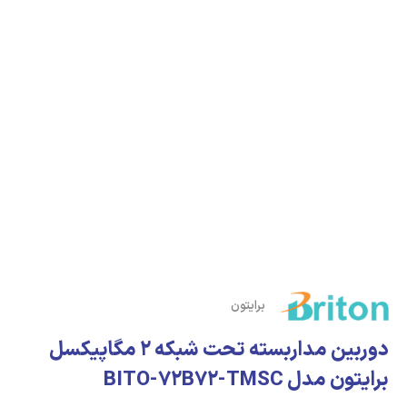
برایتون
دوربین مداربسته تحت شبکه 2 مگاپیکسل
برایتون مدل BITO-72B72-TMSC