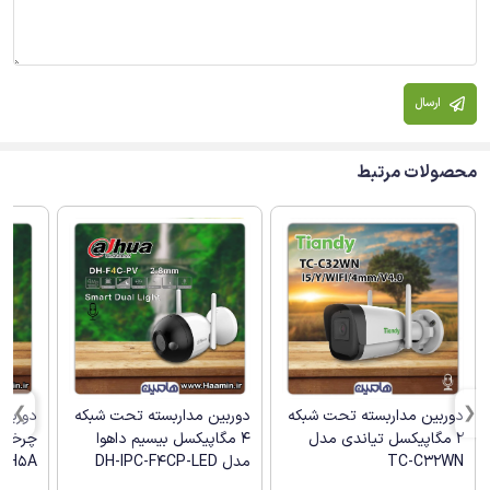
ارسال
محصولات مرتبط
دوربین مداربسته تحت شبکه
دوربین مداربسته تحت شبکه
دوربین
2 مگاپیکسل تیاندی مدل
4 مگاپیکسل بیسیم داهوا
TC-C32WN
مدل DH-IPC-F4CP-LED
(H5A)