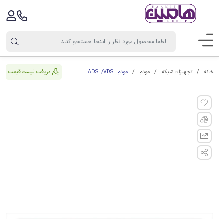
مودم ADSL/VDSL
دریافت لیست قیمت
خانه
تجهیزات شبکه
مودم