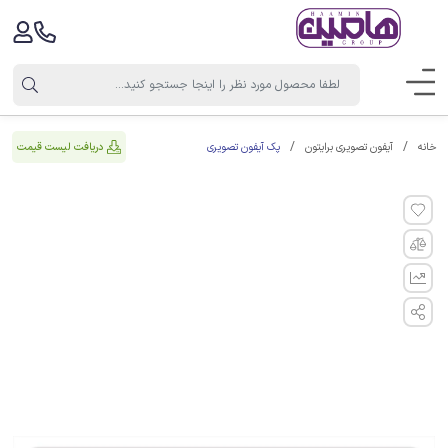
پک آیفون تصویری
دریافت لیست قیمت
خانه
آیفون تصویری برایتون