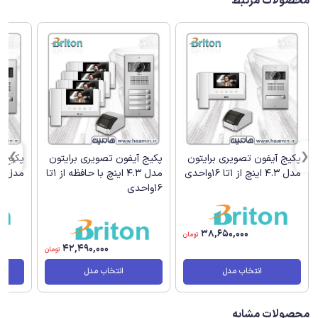
محصولات مرتبط
پکیج آیفون تصویری برایتون
پکیج آیفون تصویری برایتون
پکیج آ
مدل 4.3 اینچ از 1تا 16واحدی
مدل 4.3 اینچ با حافظه از 1تا
مدل 7 اینچ از 1تا 16واحدی
16واحدی
38,650,000
تومان
42,490,000
تومان
انتخاب مدل
انتخاب مدل
محصولات مشابه