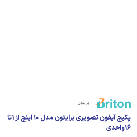
برایتون
پکیج آیفون تصویری برایتون مدل 10 اینچ از 1تا
16واحدی