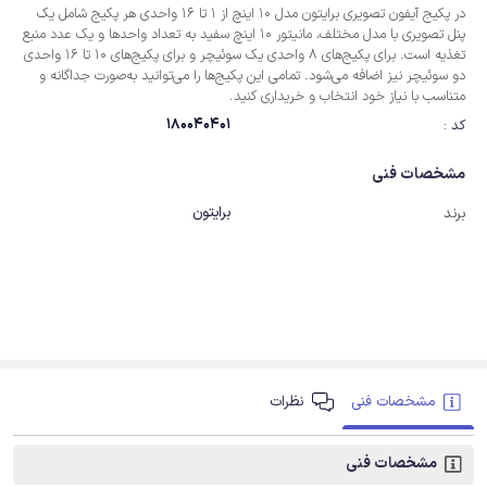
در پکیج آیفون تصویری برایتون مدل 10 اینچ از 1 تا 16 واحدی هر پکیج شامل یک
پنل تصویری با مدل مختلف، مانیتور 10 اینچ سفید به تعداد واحدها و یک عدد منبع
تغذیه است. برای پکیج‌های 8 واحدی یک سوئیچر و برای پکیج‌های 10 تا 16 واحدی
دو سوئیچر نیز اضافه می‌شود. تمامی این پکیج‌ها را می‌توانید به‌صورت جداگانه و
متناسب با نیاز خود انتخاب و خریداری کنید.
180040401
کد :
مشخصات فنی
برایتون
برند
مشخصات فنی
نظرات
مشخصات فنی