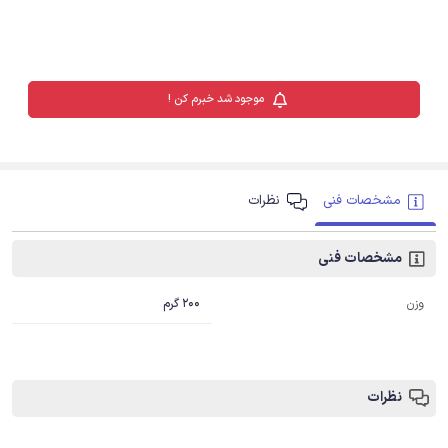
موجود شد خبرم کن !
مشخصات فنی
نظرات
مشخصات فنی
200 گرم
وزن
نظرات