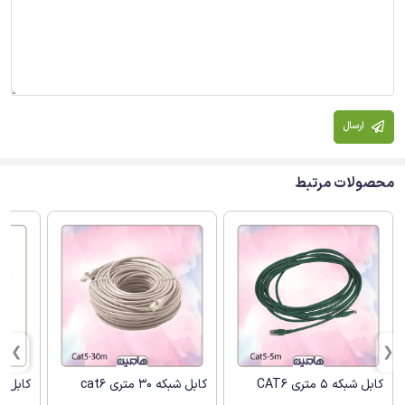
ارسال
محصولات مرتبط
کابل شبکه 5 متری CAT6
کابل شبکه 30 متری cat6
کابل شبکه 1 م