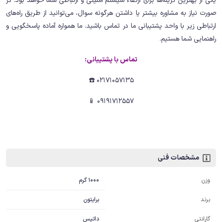
یکی از بهترین گزینه‌ها برای ارتقاء سیستم امنیتی و ارتباطی شما خواهد بود. در
صورت نیاز به مشاوره بیشتر یا داشتن هرگونه سوال، می‌توانید از طریق راه‌های
ارتباطی زیر با واحد پشتیبانی ما در تماس باشید. ما همواره آماده پاسخگویی و
راهنمایی شما هستیم.
تماس با پشتیبانی:
02171057135 ☎️
09191712557 📱
مشخصات فنی
1000 گرم
وزن
برایتون
برند
داتیس
گارانتی