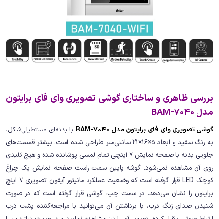
بررسی ظاهری و ساختاری گوشی تصویری وای فای برایتون
مدل BAM-7040
گوشی تصویری وای فای برایتون مدل BAM-7040
با بدنه‌ای مستطیلی‌شکل،
به رنگ سفید و ابعاد 5×16×21 سانتی‌متر طراحی شده است. بیشتر قسمت‌های
جلویی بدنه با صفحه نمایش 7 اینچی تمام لمسی پوشانده شده و هیچ کلیدی
روی آن مشاهده نمی‌شود. گوشه پایین سمت راست صفحه نمایش یک چراغ
کوچک LED قرار گرفته است که وضعیت عملکرد مانیتور آیفون تصویری 7 اینچ
برایتون را نشان می‌دهد. در سمت چپ، گوشی قرار گرفته است که در صورت
شنیدن صدای زنگ درب، با برداشتن آن می‌توانید با مراجعه‌کننده پشت درب
ارتباط صوتی برقرار کرده، تصویر آن را نیز مشاهده نمایید و در صورت نیاز درب را