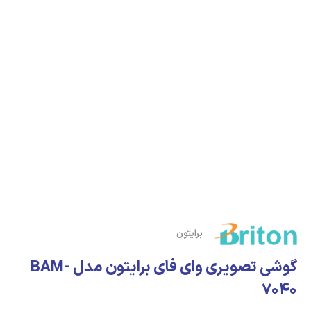
برایتون
گوشی تصویری وای فای برایتون مدل BAM-
7040