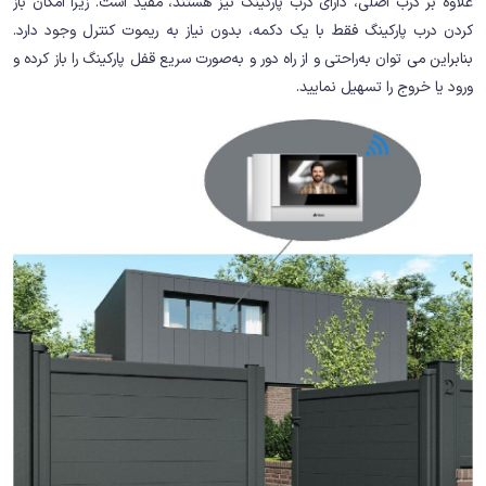
علاوه بر درب اصلی، دارای درب پارکینگ نیز هستند، مفید است. زیرا امکان باز
کردن درب پارکینگ فقط با یک دکمه، بدون نیاز به ریموت کنترل وجود دارد.
بنابراین می توان به‌راحتی و از راه دور و به‌صورت سریع قفل پارکینگ را باز کرده و
ورود یا خروج را تسهیل نمایید.