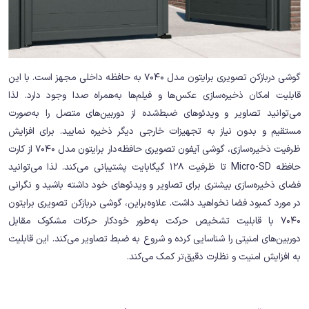
گوشی دربازکن تصویری برایتون مدل 7040 به حافظه داخلی مجهز است. با این
قابلیت امکان ذخیره‌سازی عکس‌ها و فیلم‌ها به‌همراه صدا وجود دارد. لذا
می‌توانید تصاویر و ویدئوهای ضبط‌شده از دوربین‌های متصل را به‌صورت
مستقیم و بدون نیاز به تجهیزات خارجی دیگر ذخیره نمایید. برای افزایش
ظرفیت ذخیره‌سازی، گوشی آیفون تصویری حافظه‌دار برایتون مدل 7040 از کارت
حافظه Micro-SD تا ظرفیت 128 گیگابایت پشتیبانی می‌کند. لذا می‌توانید
فضای ذخیره‌سازی بیشتری برای تصاویر و ویدئوهای خود داشته باشید و نگرانی
در مورد کمبود فضا نخواهید داشت. علاوه‌براین، گوشی دربازکن تصویری برایتون
7040 با قابلیت تشخیص حرکت به‌طور خودکار حرکات مشکوک مقابل
دوربین‌های امنیتی را شناسایی کرده و شروع به ضبط تصاویر می‌کند. این قابلیت
به افزایش امنیت و نظارت دقیق‌تر کمک می‌کند.