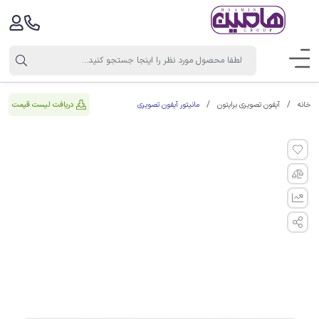
مانیتور آیفون تصویری
دریافت لیست قیمت
خانه
آیفون تصویری برایتون