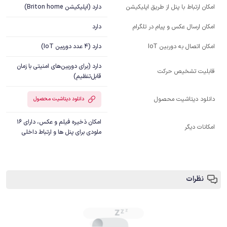
دارد (اپلیکیشن Briton home)
امکان ارتباط با پنل از طریق اپلیکیشن
دارد
امکان ارسال عکس و پیام در تلگرام
دارد (4 عدد دوربین IoT)
امکان اتصال به دوربین IoT
دارد (برای دوربین‌های امنیتی با زمان
قابلیت تشخیص حرکت
قابل‌تنظیم)
دانلود دیتاشیت محصول
دانلود دیتاشیت محصول
امکان ذخیره فیلم و عکس، دارای 16 
امکانات دیگر
ملودی برای پنل ها و ارتباط داخلی
نظرات