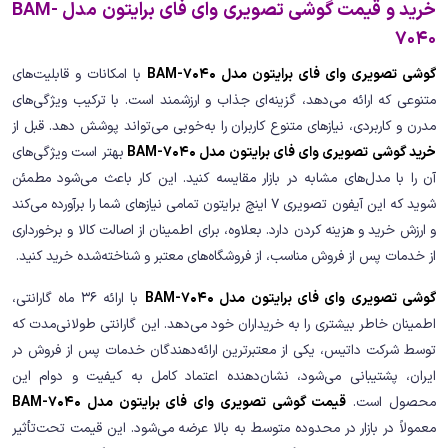
خرید و قیمت گوشی تصویری وای فای برایتون مدل BAM-
7040
گوشی تصویری وای فای برایتون مدل BAM-7040
با امکانات و قابلیت‌های
متنوعی که ارائه می‌دهد، گزینه‌ای جذاب و ارزشمند است. با ترکیب ویژگی‌های
مدرن و کاربردی، نیازهای متنوع کاربران را به‌خوبی می‌تواند پوشش دهد. قبل از
خرید گوشی تصویری وای فای برایتون مدل BAM-7040
بهتر است ویژگی‌های
آن را با مدل‌های مشابه در بازار مقایسه کنید. این کار باعث می‌شود مطمئن
شوید که این آیفون تصویری 7 اینچ برایتون تمامی نیازهای شما را برآورده می‌کند
و ارزش خرید و هزینه کردن دارد. بعلاوه، برای اطمینان از اصالت کالا و برخورداری
از خدمات پس از فروش مناسب، از فروشگاه‌های معتبر و شناخته‌شده خرید کنید.
گوشی تصویری وای فای برایتون مدل BAM-7040
با ارائه 36 ماه گارانتی،
اطمینان خاطر بیشتری را به خریداران خود می‌دهد. این گارانتی طولانی‌مدت که
توسط شرکت داتیس، یکی از معتبرترین ارائه‌دهندگان خدمات پس از فروش در
ایران، پشتیبانی می‌شود، نشان‌دهنده اعتماد کامل به کیفیت و دوام این
محصول است.
قیمت گوشی تصویری وای فای برایتون مدل BAM-7040
معمولاً در بازار در محدوده متوسط به بالا عرضه می‌شود. این قیمت تحت‌تأثیر