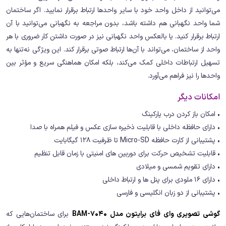
می‌توانید از داخل واحد خود با سایر واحدها ارتباط برقرار نمایید. اگر ساختمان
شما واحد نگهبانی هم داشته باشد، بدون مراجعه به نگهبانی می‌توانید با آن
ارتباط برقرار کنید. یا بالعکس واحد نگهبانی نیز در صورت داشتن کار ضروری با هر
واحد از ساختمان، می‌تواند با آن‌ها ارتباط صوتی برقرار کند. این ویژگی نه‌تنها به
تسهیل ارتباطات داخلی کمک می‌کند، بلکه امکان هماهنگی سریع و مؤثر بین
واحدها را نیز فراهم می‌آورد.
امکانات دیگر
• امکان باز کردن درب پارکینگ
• دارای حافظه داخلی با قابلیت ذخیره سازی عکس و فیلم همراه با صدا
• پشتیبانی از کارت حافظه Micro-SD تا ظرفیت 128 گیگابایت
• قابلیت تشخیص حرکت برای دوربین های امنیتی با زمان قابل تنظیم
• دارای تقویم شمسی و میلادی
• دارای 16 ملودی برای پنل ها و ارتباط داخلی
• پشتیبانی از دو زبان انگلیسی و فارسی
گوشی تصویری وای فای برایتون مدل BAM-7040
برای ساختمان‌هایی که