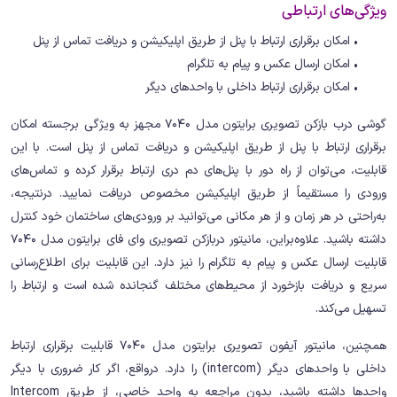
ویژگی‌های ارتباطی
• امکان برقراری ارتباط با پنل از طریق اپلیکیشن و دریافت تماس از پنل
• امکان ارسال عکس و پیام به تلگرام
• امکان برقراری ارتباط داخلی با واحدهای دیگر
گوشی درب بازکن تصویری برایتون مدل 7040 مجهز به ویژگی برجسته امکان
برقراری ارتباط با پنل از طریق اپلیکیشن و دریافت تماس از پنل است. با این
قابلیت، می‌توان از راه دور با پنل‌های دم دری ارتباط برقرار کرده و تماس‌های
ورودی را مستقیماً از طریق اپلیکیشن مخصوص دریافت نمایید. درنتیجه،
به‌راحتی در هر زمان و از هر مکانی می‌توانید بر ورودی‌های ساختمان خود کنترل
داشته باشید. علاوه‌براین، مانیتور دربازکن تصویری وای فای برایتون مدل 7040
قابلیت ارسال عکس و پیام به تلگرام را نیز دارد. این قابلیت برای اطلاع‌رسانی
سریع و دریافت بازخورد از محیط‌های مختلف گنجانده شده است و ارتباط را
تسهیل می‌کند.
همچنین، مانیتور آیفون تصویری برایتون مدل 7040 قابلیت برقراری ارتباط
داخلی با واحدهای دیگر (intercom) را دارد. درواقع، اگر کار ضروری با دیگر
واحدها داشته باشید، بدون مراجعه به واحد خاصی، از طریق Intercom